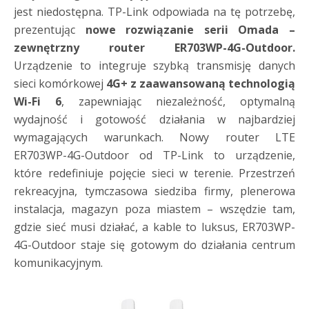
jest niedostępna. TP-Link odpowiada na tę potrzebę,
prezentując
nowe rozwiązanie serii Omada –
zewnętrzny router ER703WP-4G-Outdoor.
Urządzenie to integruje szybką transmisję danych
sieci komórkowej
4G+ z zaawansowaną technologią
Wi-Fi 6
, zapewniając niezależność, optymalną
wydajność i gotowość działania w najbardziej
wymagających warunkach. Nowy router LTE
ER703WP-4G-Outdoor od TP-Link to urządzenie,
które redefiniuje pojęcie sieci w terenie. Przestrzeń
rekreacyjna, tymczasowa siedziba firmy, plenerowa
instalacja, magazyn poza miastem – wszędzie tam,
gdzie sieć musi działać, a kable to luksus, ER703WP-
4G-Outdoor staje się gotowym do działania centrum
komunikacyjnym.