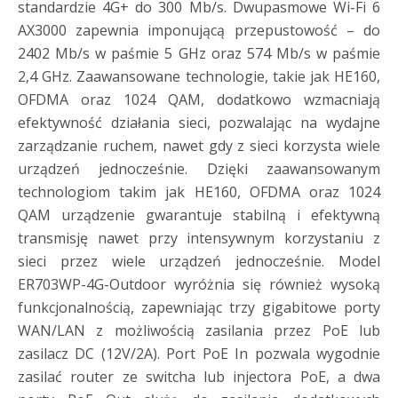
standardzie 4G+ do 300 Mb/s. Dwupasmowe Wi-Fi 6
AX3000 zapewnia imponującą przepustowość – do
2402 Mb/s w paśmie 5 GHz oraz 574 Mb/s w paśmie
2,4 GHz. Zaawansowane technologie, takie jak HE160,
OFDMA oraz 1024 QAM, dodatkowo wzmacniają
efektywność działania sieci, pozwalając na wydajne
zarządzanie ruchem, nawet gdy z sieci korzysta wiele
urządzeń jednocześnie. Dzięki zaawansowanym
technologiom takim jak HE160, OFDMA oraz 1024
QAM urządzenie gwarantuje stabilną i efektywną
transmisję nawet przy intensywnym korzystaniu z
sieci przez wiele urządzeń jednocześnie. Model
ER703WP-4G-Outdoor wyróżnia się również wysoką
funkcjonalnością, zapewniając trzy gigabitowe porty
WAN/LAN z możliwością zasilania przez PoE lub
zasilacz DC (12V/2A). Port PoE In pozwala wygodnie
zasilać router ze switcha lub injectora PoE, a dwa