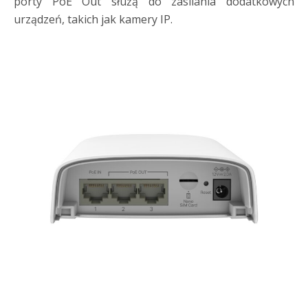
porty PoE Out służą do zasilania dodatkowych
urządzeń, takich jak kamery IP.