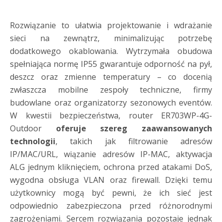
Rozwiązanie to ułatwia projektowanie i wdrażanie
sieci na zewnątrz, minimalizując potrzebę
dodatkowego okablowania. Wytrzymała obudowa
spełniająca normę IP55 gwarantuje odporność na pył,
deszcz oraz zmienne temperatury – co docenią
zwłaszcza mobilne zespoły techniczne, firmy
budowlane oraz organizatorzy sezonowych eventów.
W kwestii bezpieczeństwa, router ER703WP-4G-
Outdoor
oferuje szereg zaawansowanych
technologii
, takich jak filtrowanie adresów
IP/MAC/URL, wiązanie adresów IP-MAC, aktywacja
ALG jednym kliknięciem, ochrona przed atakami DoS,
wygodna obsługa VLAN oraz firewall. Dzięki temu
użytkownicy mogą być pewni, że ich sieć jest
odpowiednio zabezpieczona przed różnorodnymi
zagrożeniami. Sercem rozwiązania pozostaje jednak