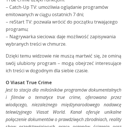
– Catch-Up TV: umożliwia oglądanie programów
emitowanych w ciągu ostatnich 7 dni;
– reStart TV: pozwala wrócić do początku trwającego
programu;
– Nagrywarka sieciowa: daje możliwość zapisywania
wybranych treści w chmurze.
Dzięki temu widzowie nie muszą martwić się, że ominą
swój ulubiony program – mogą obejrzeć interesujące
ich treści w dogodnym dla siebie czasie.
O Viasat True Crime
Jest to stacja dla miłośników programów dokumentalnych
i filmów o tematyce true crime, oferowana przez
wiodącego, niezależnego międzynarodowego nadawcę
telewizyjnego Viasat World. Kanał oferuje unikalne
połączenie dokumentów o prawdziwych zbrodniach, reality
show przedstawiających pracę organów ścigania oraz