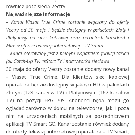
również poza siecią Vectry.
Najważniejsze informacje:
–
Kanał Viasat True Crime zostanie włączony do oferty
Vectry od 30 maja i będzie dostępny w pakietach Złoty i
Platynowy na sieci kablowej oraz pakietach Standard i
Max w ofercie telewizji internetowej – TV Smart.
–
Kanał oferowany jest z pełnym wsparciem funkcji takich
jak Catch-Up TV, reStart TV i nagrywarka sieciowa
30 maja do oferty Vectry zostanie dodany nowy kanał
– Viasat True Crime. Dla Klientów sieci kablowej
operatora będzie dostępny w jakości HD w pakietach
Złotym (128 kanałów TV) i Platynowym (167 kanałów
TV) na pozycji EPG 709. Abonenci będą mogli go
oglądać zarówno w domu na telewizorze, jak i poza
nim na urządzeniach mobilnych za pośrednictwem
aplikacji TV Smart GO. Kanał zostanie również dodany
do oferty telewizji internetowej operatora – TV Smart,