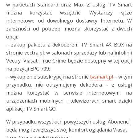
w pakietach Standard oraz Max. Z usługi TV Smart
można korzystać wszędzie. Wystarczy łącze
internetowe od dowolnego dostawcy Internetu. W
zależności od potrzeb, można skorzystać z dwóch
opcji:
– zakup pakietu z dekoderem TV Smart 4K BOX na
stronie vectra.pl, w salonach sprzedaży lub na infolinii
Vectry. Viasat True Crime będzie dostępny w tej opcji
na pozycji EPG 709;
– wykupienie subskrypcji na stronie
tvsmart.pl
– w tym
przypadku, nie otrzymujemy dekodera – z usługi
można korzystać w serwisie internetowym, na
urządzeniach mobilnych i telewizorach smart dzięki
aplikacji TV Smart GO.
W przypadku wszystkich powyższych usług, Abonenci
będą mogli zwiększyć swój komfort oglądania Viasat
True Crime dzięki funkcjom: