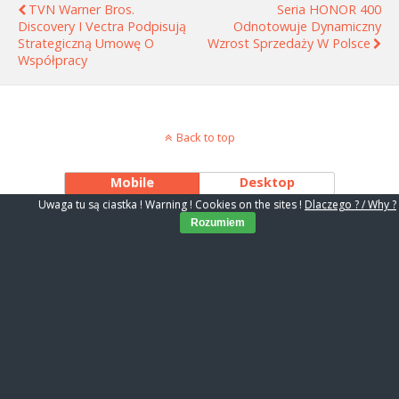
TVN Warner Bros.
Seria HONOR 400
Discovery I Vectra Podpisują
Odnotowuje Dynamiczny
Strategiczną Umowę O
Wzrost Sprzedaży W Polsce
Współpracy
Back to top
Mobile
Desktop
Uwaga tu są ciastka ! Warning ! Cookies on the sites !
Dlaczego ? / Why ?
Rozumiem