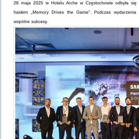
28 maja 2025 w Hotelu Arche w Częstochowie odbyła si
hasłem „Memory Drives the Game”. Podczas wydarzenia Sa
wspólne sukcesy.