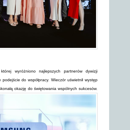
tórej wyróżniono najlepszych partnerów dywizji
podejście do współpracy. Wieczór uświetnił występ
oskonałą okazję do świętowania wspólnych sukcesów.