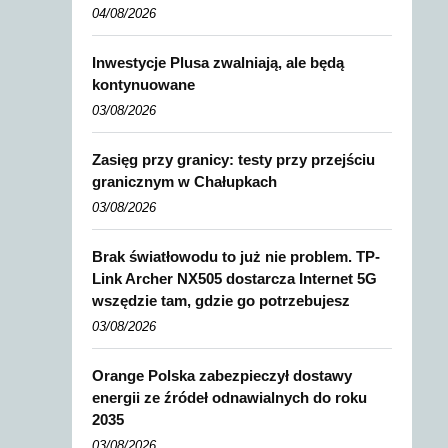
04/08/2026
Inwestycje Plusa zwalniają, ale będą
kontynuowane
03/08/2026
Zasięg przy granicy: testy przy przejściu
granicznym w Chałupkach
03/08/2026
Brak światłowodu to już nie problem. TP-
Link Archer NX505 dostarcza Internet 5G
wszędzie tam, gdzie go potrzebujesz
03/08/2026
Orange Polska zabezpieczył dostawy
energii ze źródeł odnawialnych do roku
2035
03/08/2026