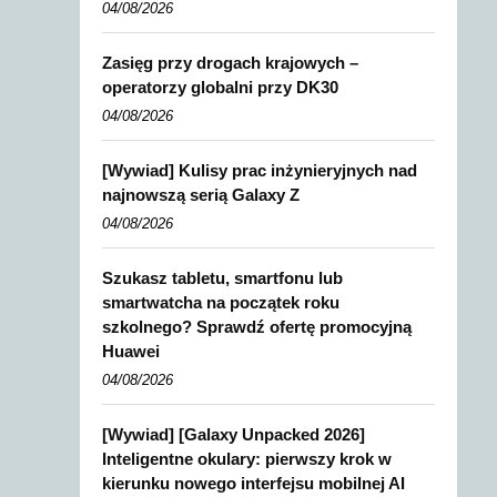
04/08/2026
Zasięg przy drogach krajowych –
operatorzy globalni przy DK30
04/08/2026
[Wywiad] Kulisy prac inżynieryjnych nad
najnowszą serią Galaxy Z
04/08/2026
Szukasz tabletu, smartfonu lub
smartwatcha na początek roku
szkolnego? Sprawdź ofertę promocyjną
Huawei
04/08/2026
[Wywiad] [Galaxy Unpacked 2026]
Inteligentne okulary: pierwszy krok w
kierunku nowego interfejsu mobilnej AI