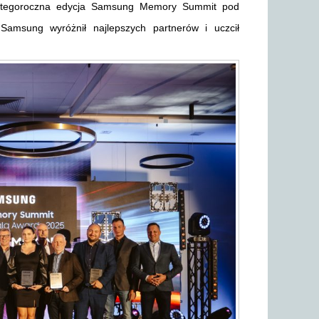
ę tegoroczna edycja Samsung Memory Summit pod
msung wyróżnił najlepszych partnerów i uczcił