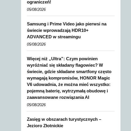
ograniczeń!
05/08/2026
Samsung i Prime Video jako pierwsi na
świecie wprowadzają HDR10+
ADVANCED w streamingu
05/08/2026
Więcej niż „Ultra”: Czym powinien
wyróżniać się składany flagowiec? W
świecie, gdzie składane smartfony często
wymagają kompromisów, HONOR Magic
V6 udowadnia, że można mieć wszystko:
pojemną baterię, wytrzymałą obudowę i
zaawansowane rozwiązania AI
05/08/2026
Zasięg w obszarach turystycznych –
Jezioro Złotnickie