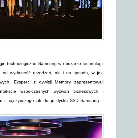
egie technologiczne Samsung w obszarze technologii
o na wydajność urządzeń, ale i na sposób, w jaki
ych. Eksperci z dywizji Memory zaprezentowali
ntekście współczesnych wyzwań biznesowych i
ego i najszybszego jak dotąd dysku SSD Samsung –