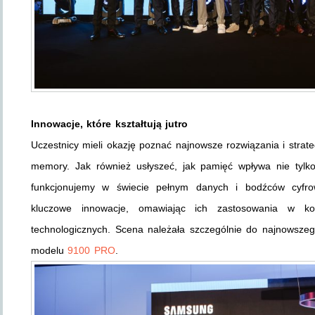
Innowacje, które kształtują jutro
Uczestnicy mieli okazję poznać najnowsze rozwiązania i strat
memory. Jak również usłyszeć, jak pamięć wpływa nie tylk
funkcjonujemy w świecie pełnym danych i bodźców cyfrow
kluczowe innowacje, omawiając ich zastosowania w ko
technologicznych. Scena należała szczególnie do najnowsz
modelu
9100 PRO
.