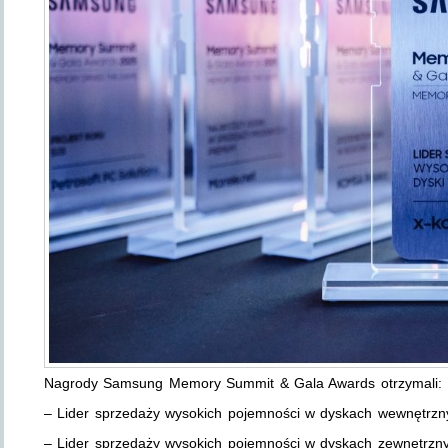
Nagrody Samsung Memory Summit & Gala Awards otrzymali:
– Lider sprzedaży wysokich pojemności w dyskach wewnętrz
– Lider sprzedaży wysokich pojemności w dyskach zewnętrzn