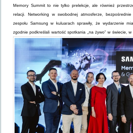
Memory Summit to nie tylko prelekcje, ale również przest
relacji. Networking w swobodnej atmosferze, bezpośredni
zespołu Samsung w kuluarach sprawiły, że wydarzenie miało
zgodnie podkreślali wartość spotkania „na żywo” w świecie, w 