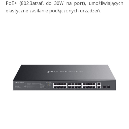
PoE+ (802.3at/af, do 30W na port), umożliwiających
elastyczne zasilanie podłączonych urządzeń.