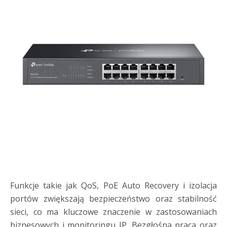
Funkcje takie jak QoS, PoE Auto Recovery i izolacja
portów zwiększają bezpieczeństwo oraz stabilność
sieci, co ma kluczowe znaczenie w zastosowaniach
biznesowych i monitoringu IP. Bezgłośna praca oraz