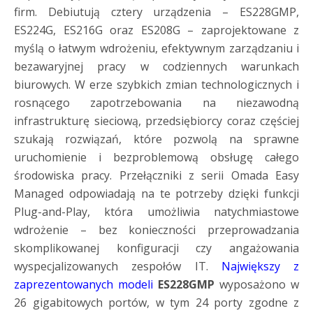
firm. Debiutują cztery urządzenia – ES228GMP,
ES224G, ES216G oraz ES208G – zaprojektowane z
myślą o łatwym wdrożeniu, efektywnym zarządzaniu i
bezawaryjnej pracy w codziennych warunkach
biurowych. W erze szybkich zmian technologicznych i
rosnącego zapotrzebowania na niezawodną
infrastrukturę sieciową, przedsiębiorcy coraz częściej
szukają rozwiązań, które pozwolą na sprawne
uruchomienie i bezproblemową obsługę całego
środowiska pracy. Przełączniki z serii Omada Easy
Managed odpowiadają na te potrzeby dzięki funkcji
Plug-and-Play, która umożliwia natychmiastowe
wdrożenie – bez konieczności przeprowadzania
skomplikowanej konfiguracji czy angażowania
wyspecjalizowanych zespołów IT.
Największy z
zaprezentowanych modeli
ES228GMP
wyposażono w
26 gigabitowych portów, w tym 24 porty zgodne z