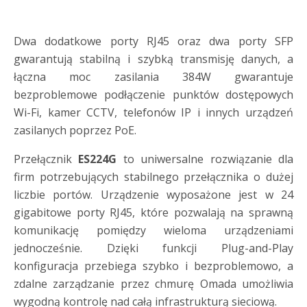
Dwa dodatkowe porty RJ45 oraz dwa porty SFP
gwarantują stabilną i szybką transmisję danych, a
łączna moc zasilania 384W gwarantuje
bezproblemowe podłączenie punktów dostępowych
Wi-Fi, kamer CCTV, telefonów IP i innych urządzeń
zasilanych poprzez PoE.
Przełącznik
ES224G
to uniwersalne rozwiązanie dla
firm potrzebujących stabilnego przełącznika o dużej
liczbie portów. Urządzenie wyposażone jest w 24
gigabitowe porty RJ45, które pozwalają na sprawną
komunikację pomiędzy wieloma urządzeniami
jednocześnie. Dzięki funkcji Plug-and-Play
konfiguracja przebiega szybko i bezproblemowo, a
zdalne zarządzanie przez chmurę Omada umożliwia
wygodną kontrolę nad całą infrastrukturą sieciową.