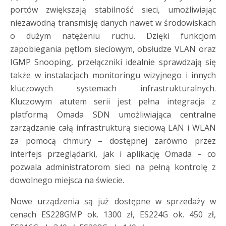
portów zwiększają stabilność sieci, umożliwiając
niezawodną transmisję danych nawet w środowiskach
o dużym natężeniu ruchu. Dzięki funkcjom
zapobiegania pętlom sieciowym, obsłudze VLAN oraz
IGMP Snooping, przełączniki idealnie sprawdzają się
także w instalacjach monitoringu wizyjnego i innych
kluczowych systemach infrastrukturalnych.
Kluczowym atutem serii jest pełna integracja z
platformą Omada SDN umożliwiająca centralne
zarządzanie całą infrastrukturą sieciową LAN i WLAN
za pomocą chmury – dostępnej zarówno przez
interfejs przeglądarki, jak i aplikację Omada – co
pozwala administratorom sieci na pełną kontrolę z
dowolnego miejsca na świecie.
Nowe urządzenia są już dostępne w sprzedaży w
cenach ES228GMP ok. 1300 zł, ES224G ok. 450 zł,