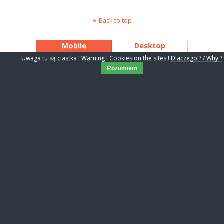
Back to top
Mobile
Desktop
Uwaga tu są ciastka ! Warning ! Cookies on the sites !
Dlaczego ? / Why ?
Rozumiem