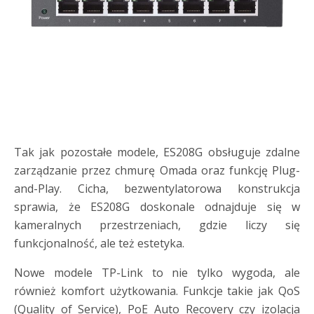
Tak jak pozostałe modele, ES208G obsługuje zdalne
zarządzanie przez chmurę Omada oraz funkcję Plug-
and-Play. Cicha, bezwentylatorowa konstrukcja
sprawia, że ES208G doskonale odnajduje się w
kameralnych przestrzeniach, gdzie liczy się
funkcjonalność, ale też estetyka.
Nowe modele TP-Link to nie tylko wygoda, ale
również komfort użytkowania. Funkcje takie jak QoS
(Quality of Service), PoE Auto Recovery czy izolacja