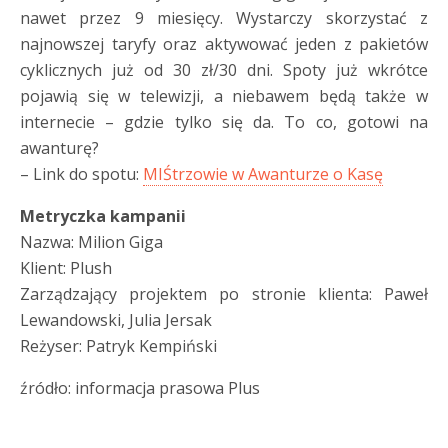
nawet przez 9 miesięcy. Wystarczy skorzystać z
najnowszej taryfy oraz aktywować jeden z pakietów
cyklicznych już od 30 zł/30 dni. Spoty już wkrótce
pojawią się w telewizji, a niebawem będą także w
internecie – gdzie tylko się da. To co, gotowi na
awanturę?
– Link do spotu:
MIŚtrzowie w Awanturze o Kasę
Metryczka kampanii
Nazwa: Milion Giga
Klient: Plush
Zarządzający projektem po stronie klienta: Paweł
Lewandowski, Julia Jersak
Reżyser: Patryk Kempiński
źródło: informacja prasowa Plus