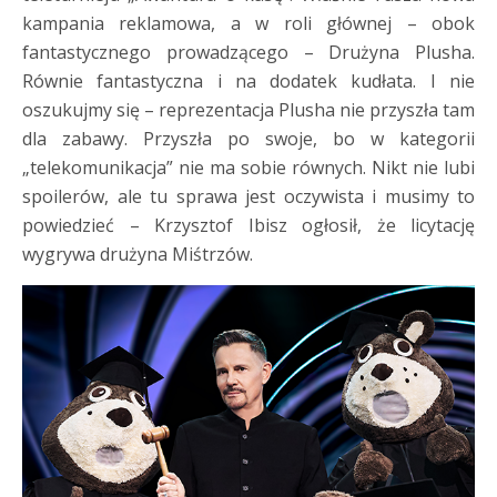
kampania reklamowa, a w roli głównej – obok
fantastycznego prowadzącego – Drużyna Plusha.
Równie fantastyczna i na dodatek kudłata. I nie
oszukujmy się – reprezentacja Plusha nie przyszła tam
dla zabawy. Przyszła po swoje, bo w kategorii
„telekomunikacja” nie ma sobie równych. Nikt nie lubi
spoilerów, ale tu sprawa jest oczywista i musimy to
powiedzieć – Krzysztof Ibisz ogłosił, że licytację
wygrywa drużyna Miśtrzów.