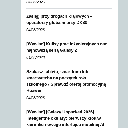
04/08/2026
Zasięg przy drogach krajowych –
operatorzy globalni przy DK30
04/08/2026
[Wywiad] Kulisy prac inżynieryjnych nad
najnowszą serią Galaxy Z
04/08/2026
Szukasz tabletu, smartfonu lub
smartwatcha na początek roku
szkolnego? Sprawdź ofertę promocyjną
Huawei
04/08/2026
[Wywiad] [Galaxy Unpacked 2026]
Inteligentne okulary: pierwszy krok w
kierunku nowego interfejsu mobilnej AI