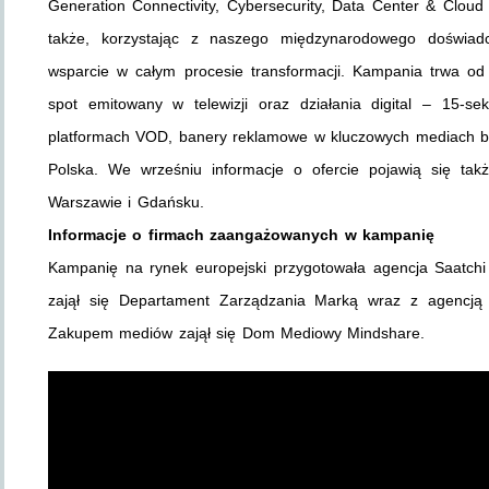
Generation Connectivity, Cybersecurity, Data Center & Clou
także, korzystając z naszego międzynarodowego doświad
wsparcie w całym procesie transformacji. Kampania trwa od
spot emitowany w telewizji oraz działania digital – 15-
platformach VOD, banery reklamowe w kluczowych mediach bi
Polska. We wrześniu informacje o ofercie pojawią się tak
Warszawie i Gdańsku.
Informacje o firmach zaangażowanych w kampanię
Kampanię na rynek europejski przygotowała agencja Saatchi
zajął się Departament Zarządzania Marką wraz z agencją
Zakupem mediów zajął się Dom Mediowy Mindshare.