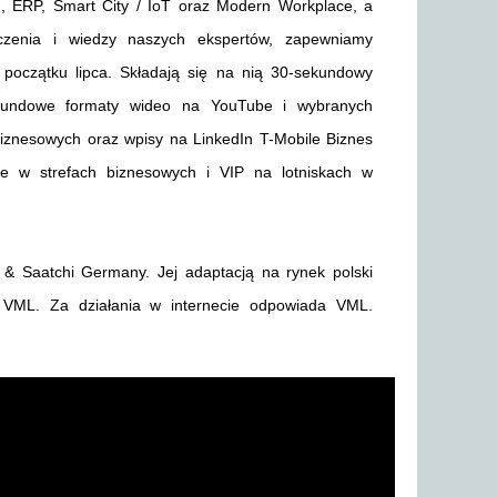
d , ERP, Smart City / IoT oraz Modern Workplace, a
czenia i wiedzy naszych ekspertów, zapewniamy
 początku lipca. Składają się na nią 30-sekundowy
sekundowe formaty wideo na YouTube i wybranych
znesowych oraz wpisy na LinkedIn T-Mobile Biznes
że w strefach biznesowych i VIP na lotniskach w
 & Saatchi Germany. Jej adaptacją na rynek polski
 VML. Za działania w internecie odpowiada VML.