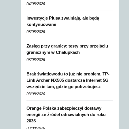
04/08/2026
Inwestycje Plusa zwalniają, ale będą
kontynuowane
03/08/2026
Zasięg przy granicy: testy przy przejściu
granicznym w Chałupkach
03/08/2026
Brak światłowodu to już nie problem. TP-
Link Archer NX505 dostarcza Internet 5G
wszędzie tam, gdzie go potrzebujesz
03/08/2026
Orange Polska zabezpieczył dostawy
energii ze źródeł odnawialnych do roku
2035
03/08/2026