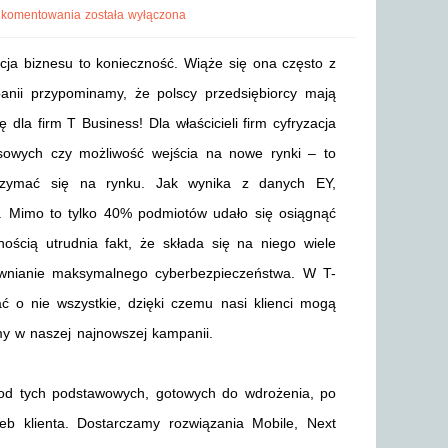
 komentowania
została wyłączona
cja biznesu to konieczność. Wiąże się ona często z
anii przypominamy, że polscy przedsiębiorcy mają
dla firm T Business! Dla właścicieli firm cyfryzacja
nesowych czy możliwość wejścia na nowe rynki – to
trzymać się na rynku. Jak wynika z danych EY,
rm. Mimo to tylko 40% podmiotów udało się osiągnąć
nością utrudnia fakt, że składa się na niego wiele
wnianie maksymalnego cyberbezpieczeństwa. W T-
ć o nie wszystkie, dzięki czemu nasi klienci mogą
amy w naszej najnowszej kampanii.
od tych podstawowych, gotowych do wdrożenia, po
 klienta. Dostarczamy rozwiązania Mobile, Next