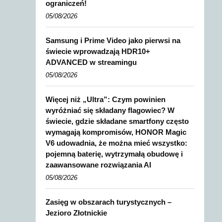
ograniczeń!
05/08/2026
Samsung i Prime Video jako pierwsi na
świecie wprowadzają HDR10+
ADVANCED w streamingu
05/08/2026
Więcej niż „Ultra”: Czym powinien
wyróżniać się składany flagowiec? W
świecie, gdzie składane smartfony często
wymagają kompromisów, HONOR Magic
V6 udowadnia, że można mieć wszystko:
pojemną baterię, wytrzymałą obudowę i
zaawansowane rozwiązania AI
05/08/2026
Zasięg w obszarach turystycznych –
Jezioro Złotnickie