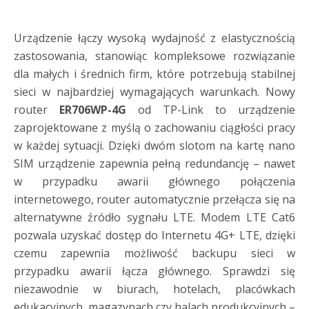
Urządzenie łączy wysoką wydajność z elastycznością
zastosowania, stanowiąc kompleksowe rozwiązanie
dla małych i średnich firm, które potrzebują stabilnej
sieci w najbardziej wymagających warunkach. Nowy
router
ER706WP-4G
od TP-Link to urządzenie
zaprojektowane z myślą o zachowaniu ciągłości pracy
w każdej sytuacji. Dzięki dwóm slotom na kartę nano
SIM urządzenie zapewnia pełną redundancję – nawet
w przypadku awarii głównego połączenia
internetowego, router automatycznie przełącza się na
alternatywne źródło sygnału LTE. Modem LTE Cat6
pozwala uzyskać dostęp do Internetu 4G+ LTE, dzięki
czemu zapewnia możliwość backupu sieci w
przypadku awarii łącza głównego. Sprawdzi się
niezawodnie w biurach, hotelach, placówkach
edukacyjnych, magazynach czy halach produkcyjnych –