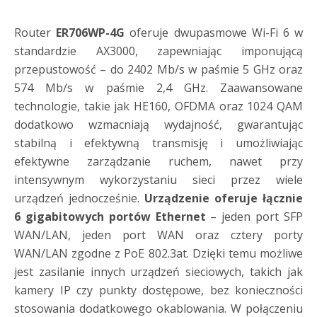
Router
ER706WP-4G
oferuje dwupasmowe Wi-Fi 6 w
standardzie AX3000, zapewniając imponującą
przepustowość – do 2402 Mb/s w paśmie 5 GHz oraz
574 Mb/s w paśmie 2,4 GHz. Zaawansowane
technologie, takie jak HE160, OFDMA oraz 1024 QAM
dodatkowo wzmacniają wydajność, gwarantując
stabilną i efektywną transmisję i umożliwiając
efektywne zarządzanie ruchem, nawet przy
intensywnym wykorzystaniu sieci przez wiele
urządzeń jednocześnie.
Urządzenie oferuje łącznie
6 gigabitowych portów Ethernet
– jeden port SFP
WAN/LAN, jeden port WAN oraz cztery porty
WAN/LAN zgodne z PoE 802.3at. Dzięki temu możliwe
jest zasilanie innych urządzeń sieciowych, takich jak
kamery IP czy punkty dostępowe, bez konieczności
stosowania dodatkowego okablowania. W połączeniu