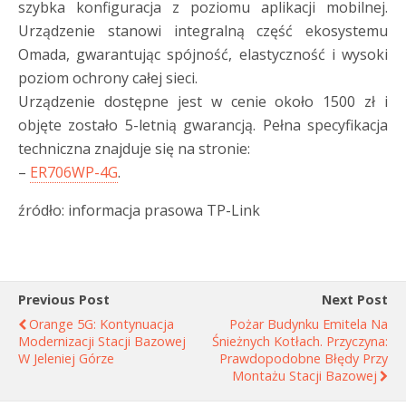
szybka konfiguracja z poziomu aplikacji mobilnej.
Urządzenie stanowi integralną część ekosystemu
Omada, gwarantując spójność, elastyczność i wysoki
poziom ochrony całej sieci.
Urządzenie dostępne jest w cenie około 1500 zł i
objęte zostało 5-letnią gwarancją. Pełna specyfikacja
techniczna znajduje się na stronie:
–
ER706WP-4G
.
źródło: informacja prasowa TP-Link
Previous Post
Next Post
Orange 5G: Kontynuacja
Pożar Budynku Emitela Na
Modernizacji Stacji Bazowej
Śnieżnych Kotłach. Przyczyna:
W Jeleniej Górze
Prawdopodobne Błędy Przy
Montażu Stacji Bazowej