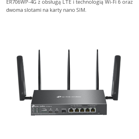
ER706WP-4G z obsługą LTE i technologią Wi-Fi 6 oraz
dwoma slotami na karty nano SIM.