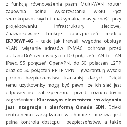
z funkcją równoważenia pasm Multi-WAN router
zapewnia pełne wykorzystanie wielu łącz
szerokopasmowych i maksymalną elastyczność przy
projektowaniu infrastruktury sieciowej.
Zaawansowane funkcje zabezpieczeń modelu
ER706WP-4G
– takie jak firewall, wygodna obsługa
VLAN, wiązanie adresów IP-MAC, ochrona przed
atakami DoS czy obsługa do 100 połączeń LAN-to-LAN
IPsec, 55 połączeń OpenVPN, do 50 połączeń L2TP
oraz do 50 połączeń PPTP VPN – gwarantują wysoki
poziom bezpieczeństwa transmisji danych. Dzięki
temu użytkownicy mogą być pewni, że ich sieć jest
odpowiednio zabezpieczona przed różnorodnymi
zagrożeniami.
Kluczowym elementem rozwiązania
jest integracja z platformą Omada SDN.
Dzięki
centralnemu zarządzaniu w chmurze możliwa jest
pełna kontrola dostępu i bezpieczeństwa, a także