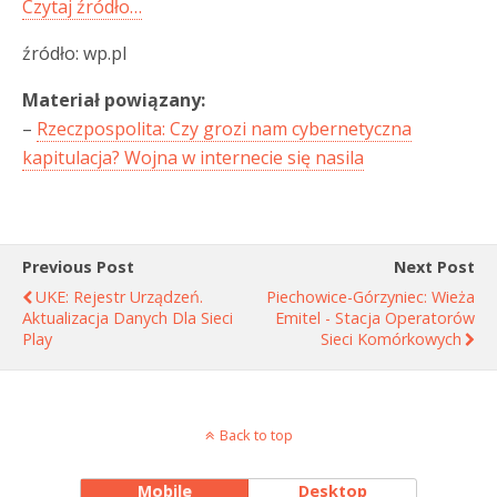
Czytaj źródło…
źródło: wp.pl
Materiał powiązany:
–
Rzeczpospolita: Czy grozi nam cybernetyczna
kapitulacja? Wojna w internecie się nasila
Previous Post
Next Post
UKE: Rejestr Urządzeń.
Piechowice-Górzyniec: Wieża
Aktualizacja Danych Dla Sieci
Emitel - Stacja Operatorów
Play
Sieci Komórkowych
Back to top
Mobile
Desktop