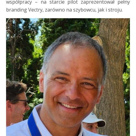
współpracy – na starcie pilot zaprezentował pełny
branding Vectry, zarówno na szybowcu, jak i stroju.