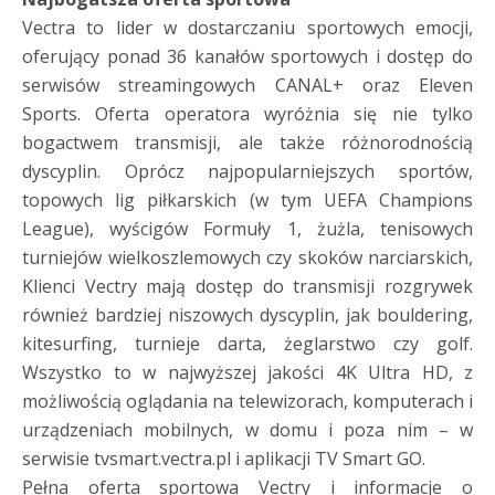
Vectra to lider w dostarczaniu sportowych emocji,
oferujący ponad 36 kanałów sportowych i dostęp do
serwisów streamingowych CANAL+ oraz Eleven
Sports. Oferta operatora wyróżnia się nie tylko
bogactwem transmisji, ale także różnorodnością
dyscyplin. Oprócz najpopularniejszych sportów,
topowych lig piłkarskich (w tym UEFA Champions
League), wyścigów Formuły 1, żużla, tenisowych
turniejów wielkoszlemowych czy skoków narciarskich,
Klienci Vectry mają dostęp do transmisji rozgrywek
również bardziej niszowych dyscyplin, jak bouldering,
kitesurfing, turnieje darta, żeglarstwo czy golf.
Wszystko to w najwyższej jakości 4K Ultra HD, z
możliwością oglądania na telewizorach, komputerach i
urządzeniach mobilnych, w domu i poza nim – w
serwisie tvsmart.vectra.pl i aplikacji TV Smart GO.
Pełna oferta sportowa Vectry i informacje o