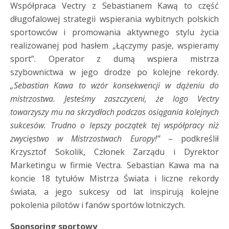
Współpraca Vectry z Sebastianem Kawą to część
długofalowej strategii wspierania wybitnych polskich
sportowców i promowania aktywnego stylu życia
realizowanej pod hasłem „Łączymy pasje, wspieramy
sport”. Operator z dumą wspiera mistrza
szybownictwa w jego drodze po kolejne rekordy.
„Sebastian Kawa to wzór konsekwencji w dążeniu do
mistrzostwa. Jesteśmy zaszczyceni, że logo Vectry
towarzyszy mu na skrzydłach podczas osiągania kolejnych
sukcesów. Trudno o lepszy początek tej współpracy niż
zwycięstwo w Mistrzostwach Europy!”
– podkreślił
Krzysztof Sokolik, Członek Zarządu i Dyrektor
Marketingu w firmie Vectra. Sebastian Kawa ma na
koncie 18 tytułów Mistrza Świata i liczne rekordy
świata, a jego sukcesy od lat inspirują kolejne
pokolenia pilotów i fanów sportów lotniczych.
Sponsoring sportowy