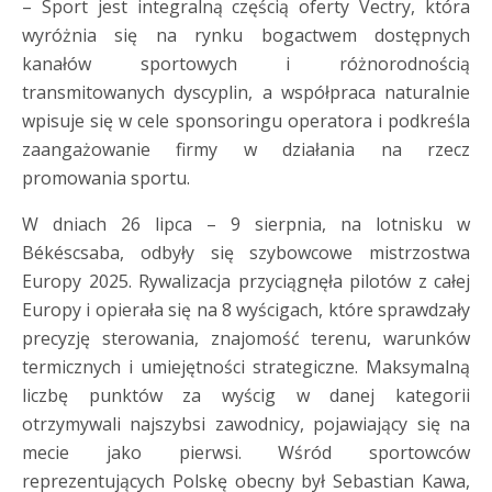
– Sport jest integralną częścią oferty Vectry, która
wyróżnia się na rynku bogactwem dostępnych
kanałów sportowych i różnorodnością
transmitowanych dyscyplin, a współpraca naturalnie
wpisuje się w cele sponsoringu operatora i podkreśla
zaangażowanie firmy w działania na rzecz
promowania sportu.
W dniach 26 lipca – 9 sierpnia, na lotnisku w
Békéscsaba, odbyły się szybowcowe mistrzostwa
Europy 2025. Rywalizacja przyciągnęła pilotów z całej
Europy i opierała się na 8 wyścigach, które sprawdzały
precyzję sterowania, znajomość terenu, warunków
termicznych i umiejętności strategiczne. Maksymalną
liczbę punktów za wyścig w danej kategorii
otrzymywali najszybsi zawodnicy, pojawiający się na
mecie jako pierwsi. Wśród sportowców
reprezentujących Polskę obecny był Sebastian Kawa,