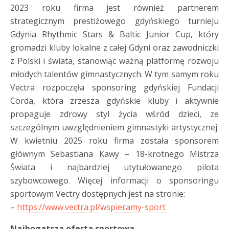
2023 roku firma jest również partnerem
strategicznym prestiżowego gdyńskiego turnieju
Gdynia Rhythmic Stars & Baltic Junior Cup, który
gromadzi kluby lokalne z całej Gdyni oraz zawodniczki
z Polski i świata, stanowiąc ważną platformę rozwoju
młodych talentów gimnastycznych. W tym samym roku
Vectra rozpoczęła sponsoring gdyńskiej Fundacji
Corda, która zrzesza gdyńskie kluby i aktywnie
propaguje zdrowy styl życia wśród dzieci, ze
szczególnym uwzględnieniem gimnastyki artystycznej.
W kwietniu 2025 roku firma została sponsorem
głównym Sebastiana Kawy – 18-krotnego Mistrza
Świata i najbardziej utytułowanego pilota
szybowcowego. Więcej informacji o sponsoringu
sportowym Vectry dostępnych jest na stronie:
–
https://www.vectra.pl/wspieramy-sport
Najbogatsza oferta sportowa