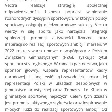
Vectra realizuje strategię społecznej
odpowiedzialności biznesu poprzez wspieranie
różnorodnych dyscyplin sportowych, w których polscy
sportowcy osiągają międzynarodowe sukcesy. Vectra
wierzy w siłę sportu jako narzędzia integracji
społecznej, promocji aktywności fizycznej oraz
inspiracji do realizacji sportowych ambicji i marzeń. W
2022 roku zawarła umowę o współpracy z Polskim
Związkiem Gimnastycznym (PZG), zyskując tytuł
sponsora strategicznego. W ramach partnerstwa, jako
sponsor główny, wspiera reprezentantów kadry
narodowej – Lilianę Lewińską i zawodniczki seniorskiej
reprezentacji Polski w układach zespołowych w
gimnastyce artystycznej oraz Tomasza Le Khaca w
gimnastyce sportowej mężczyzn. Celem tych działań
jest promocja aktywnego stylu życia oraz inspirowanie
młodych ludzi do realizacji sportowych ambicji. Od