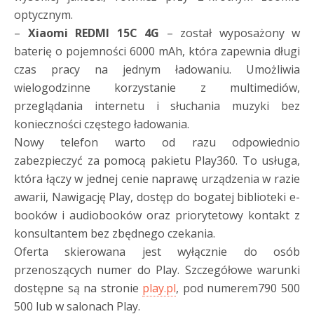
optycznym.
–
Xiaomi REDMI 15C 4G
– został wyposażony w
baterię o pojemności 6000 mAh, która zapewnia długi
czas pracy na jednym ładowaniu. Umożliwia
wielogodzinne korzystanie z multimediów,
przeglądania internetu i słuchania muzyki bez
konieczności częstego ładowania.
Nowy telefon warto od razu odpowiednio
zabezpieczyć za pomocą pakietu Play360. To usługa,
która łączy w jednej cenie naprawę urządzenia w razie
awarii, Nawigację Play, dostęp do bogatej biblioteki e-
booków i audiobooków oraz priorytetowy kontakt z
konsultantem bez zbędnego czekania.
Oferta skierowana jest wyłącznie do osób
przenoszących numer do Play. Szczegółowe warunki
dostępne są na stronie
play.pl
, pod numerem790 500
500 lub w salonach Play.