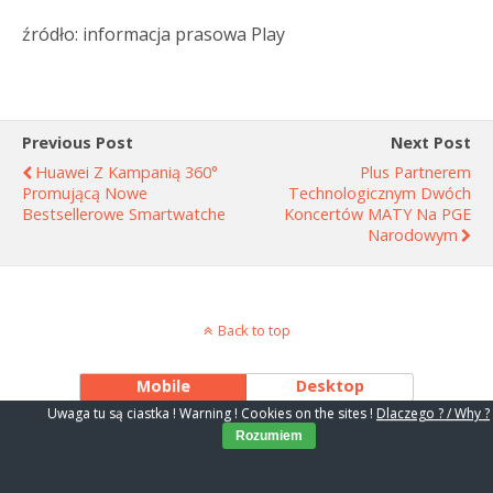
źródło: informacja prasowa Play
Previous Post
Next Post
Huawei Z Kampanią 360°
Plus Partnerem
Promującą Nowe
Technologicznym Dwóch
Bestsellerowe Smartwatche
Koncertów MATY Na PGE
Narodowym
Back to top
Mobile
Desktop
Uwaga tu są ciastka ! Warning ! Cookies on the sites !
Dlaczego ? / Why ?
Rozumiem