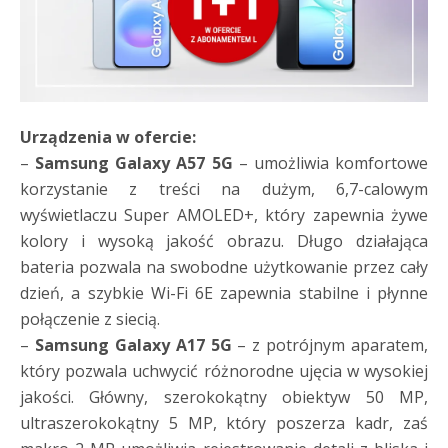
Urządzenia w ofercie:
–
Samsung Galaxy A57 5G
– umożliwia komfortowe
korzystanie z treści na dużym, 6,7-calowym
wyświetlaczu Super AMOLED+, który zapewnia żywe
kolory i wysoką jakość obrazu. Długo działająca
bateria pozwala na swobodne użytkowanie przez cały
dzień, a szybkie Wi-Fi 6E zapewnia stabilne i płynne
połączenie z siecią.
–
Samsung Galaxy A17 5G
– z potrójnym aparatem,
który pozwala uchwycić różnorodne ujęcia w wysokiej
jakości. Główny, szerokokątny obiektyw 50 MP,
ultraszerokokątny 5 MP, który poszerza kadr, zaś