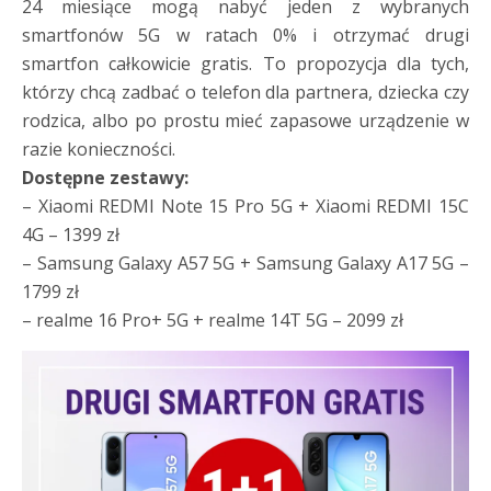
24 miesiące mogą nabyć jeden z wybranych
smartfonów 5G w ratach 0% i otrzymać drugi
smartfon całkowicie gratis. To propozycja dla tych,
którzy chcą zadbać o telefon dla partnera, dziecka czy
rodzica, albo po prostu mieć zapasowe urządzenie w
razie konieczności.
Dostępne zestawy:
– Xiaomi REDMI Note 15 Pro 5G + Xiaomi REDMI 15C
4G – 1399 zł
– Samsung Galaxy A57 5G + Samsung Galaxy A17 5G –
1799 zł
– realme 16 Pro+ 5G + realme 14T 5G – 2099 zł