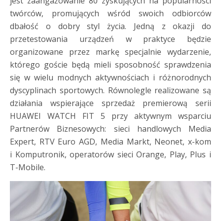
jest zaangażowanie 80 zyskujących na popularności
twórców, promujących wśród swoich odbiorców
dbałość o dobry styl życia. Jedną z okazji do
przetestowania urządzeń w praktyce będzie
organizowane przez markę specjalnie wydarzenie,
którego goście będą mieli sposobność sprawdzenia
się w wielu modnych aktywnościach i różnorodnych
dyscyplinach sportowych. Równolegle realizowane są
działania wspierające sprzedaż premierową serii
HUAWEI WATCH FIT 5 przy aktywnym wsparciu
Partnerów Biznesowych: sieci handlowych Media
Expert, RTV Euro AGD, Media Markt, Neonet, x-kom
i Komputronik, operatorów sieci Orange, Play, Plus i
T-Mobile.