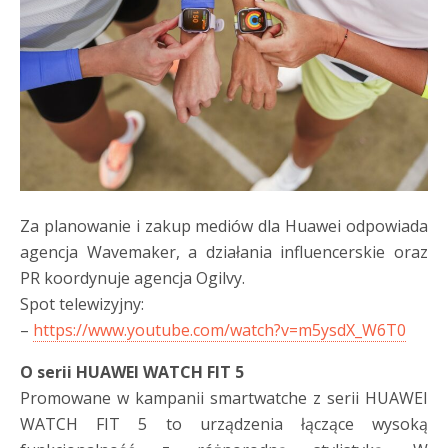
Za planowanie i zakup mediów dla Huawei odpowiada
agencja Wavemaker, a działania influencerskie oraz
PR koordynuje agencja Ogilvy.
Spot telewizyjny:
–
https://www.youtube.com/watch?v=m5ysdX_W6T0
O serii
HUAWEI WATCH FIT 5
Promowane w kampanii smartwatche z serii HUAWEI
WATCH FIT 5 to urządzenia łączące wysoką