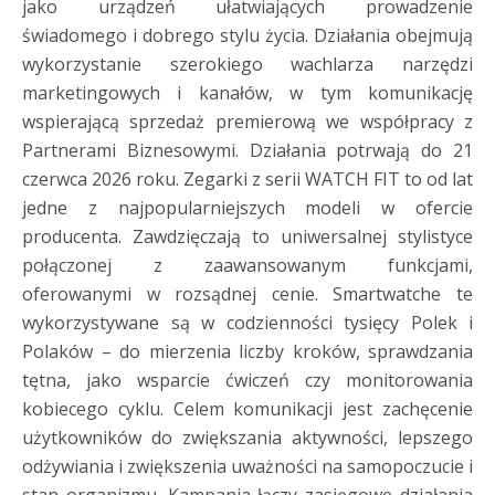
jako urządzeń ułatwiających prowadzenie
świadomego i dobrego stylu życia. Działania obejmują
wykorzystanie szerokiego wachlarza narzędzi
marketingowych i kanałów, w tym komunikację
wspierającą sprzedaż premierową we współpracy z
Partnerami Biznesowymi. Działania potrwają do 21
czerwca 2026 roku. Zegarki z serii WATCH FIT to od lat
jedne z najpopularniejszych modeli w ofercie
producenta. Zawdzięczają to uniwersalnej stylistyce
połączonej z zaawansowanym funkcjami,
oferowanymi w rozsądnej cenie. Smartwatche te
wykorzystywane są w codzienności tysięcy Polek i
Polaków – do mierzenia liczby kroków, sprawdzania
tętna, jako wsparcie ćwiczeń czy monitorowania
kobiecego cyklu. Celem komunikacji jest zachęcenie
użytkowników do zwiększania aktywności, lepszego
odżywiania i zwiększenia uważności na samopoczucie i