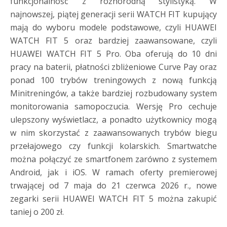
funkcjonalność z różnorodną stylistyką. W
najnowszej, piątej generacji serii WATCH FIT kupujący
mają do wyboru modele podstawowe, czyli HUAWEI
WATCH FIT 5 oraz bardziej zaawansowane, czyli
HUAWEI WATCH FIT 5 Pro. Oba oferują do 10 dni
pracy na baterii, płatności zbliżeniowe Curve Pay oraz
ponad 100 trybów treningowych z nową funkcją
Minitreningów, a także bardziej rozbudowany system
monitorowania samopoczucia. Wersję Pro cechuje
ulepszony wyświetlacz, a ponadto użytkownicy mogą
w nim skorzystać z zaawansowanych trybów biegu
przełajowego czy funkcji kolarskich. Smartwatche
można połączyć ze smartfonem zarówno z systemem
Android, jak i iOS. W ramach oferty premierowej
trwającej od 7 maja do 21 czerwca 2026 r., nowe
zegarki serii HUAWEI WATCH FIT 5 można zakupić
taniej o 200 zł.