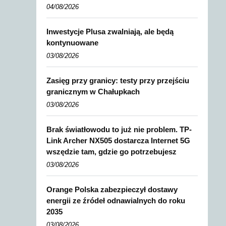
04/08/2026
Inwestycje Plusa zwalniają, ale będą
kontynuowane
03/08/2026
Zasięg przy granicy: testy przy przejściu
granicznym w Chałupkach
03/08/2026
Brak światłowodu to już nie problem. TP-
Link Archer NX505 dostarcza Internet 5G
wszędzie tam, gdzie go potrzebujesz
03/08/2026
Orange Polska zabezpieczył dostawy
energii ze źródeł odnawialnych do roku
2035
03/08/2026