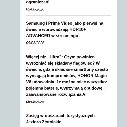
ograniczeń!
05/08/2026
Samsung i Prime Video jako pierwsi na
świecie wprowadzają HDR10+
ADVANCED w streamingu
05/08/2026
Więcej niż „Ultra”: Czym powinien
wyróżniać się składany flagowiec? W
świecie, gdzie składane smartfony często
wymagają kompromisów, HONOR Magic
V6 udowadnia, że można mieć wszystko:
pojemną baterię, wytrzymałą obudowę i
zaawansowane rozwiązania AI
05/08/2026
Zasięg w obszarach turystycznych –
Jezioro Złotnickie