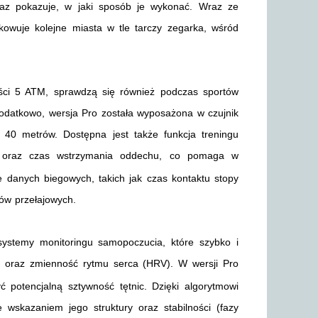
oraz pokazuje, w jaki sposób je wykonać. Wraz ze
kowuje kolejne miasta w tle tarczy zegarka, wśród
ci 5 ATM, sprawdzą się również podczas sportów
Dodatkowo, wersja Pro została wyposażona w czujnik
40 metrów. Dostępna jest także funkcja treningu
oraz czas wstrzymania oddechu, co pomaga w
e danych biegowych, takich jak czas kontaktu stopy
gów przełajowych.
temy monitoringu samopoczucia, które szybko i
) oraz zmienność rytmu serca (HRV). W wersji Pro
 potencjalną sztywność tętnic. Dzięki algorytmowi
wskazaniem jego struktury oraz stabilności (fazy