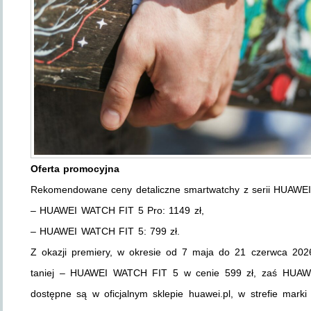
Oferta promocyjna
Rekomendowane ceny detaliczne smartwatchy z serii HUAWEI
– HUAWEI WATCH FIT 5 Pro: 1149 zł,
– HUAWEI WATCH FIT 5: 799 zł.
Z okazji premiery, w okresie od 7 maja do 21 czerwca 202
taniej – HUAWEI WATCH FIT 5 w cenie 599 zł, zaś HUAW
dostępne są w oficjalnym sklepie huawei.pl, w strefie mark