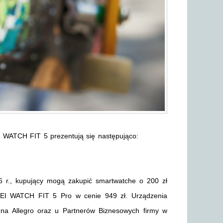
 WATCH FIT 5 prezentują się następująco:
6 r., kupujący mogą zakupić smartwatche o 200 zł
EI WATCH FIT 5 Pro w cenie 949 zł. Urządzenia
i na Allegro oraz u Partnerów Biznesowych firmy w