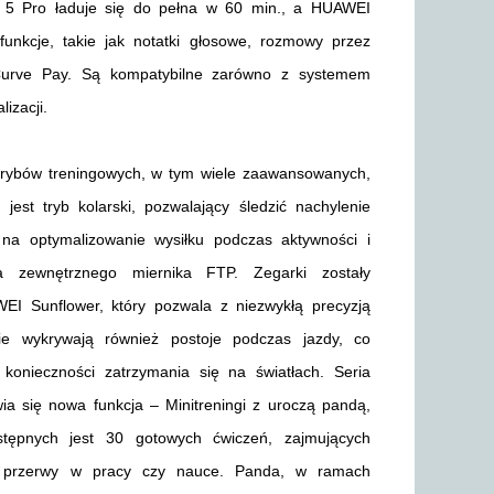
 5 Pro ładuje się do pełna w 60 min., a HUAWEI
unkcje, takie jak notatki głosowe, rozmowy przez
Curve Pay. Są kompatybilne zarówno z systemem
izacji.
rybów treningowych, w tym wiele zaawansowanych,
jest tryb kolarski, pozwalający śledzić nachylenie
na optymalizowanie wysiłku podczas aktywności i
ia zewnętrznego miernika FTP. Zegarki zostały
 Sunflower, który pozwala z niezwykłą precyzją
ie wykrywają również postoje podczas jazdy, co
konieczności zatrzymania się na światłach. Seria
a się nowa funkcja – Minitreningi z uroczą pandą,
tępnych jest 30 gotowych ćwiczeń, zajmujących
t przerwy w pracy czy nauce. Panda, w ramach