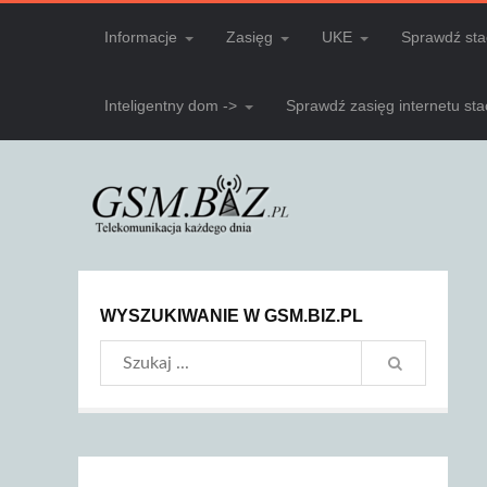
Informacje
Zasięg
UKE
Sprawdź sta
Inteligentny dom ->
Sprawdź zasięg internetu st
WYSZUKIWANIE W GSM.BIZ.PL