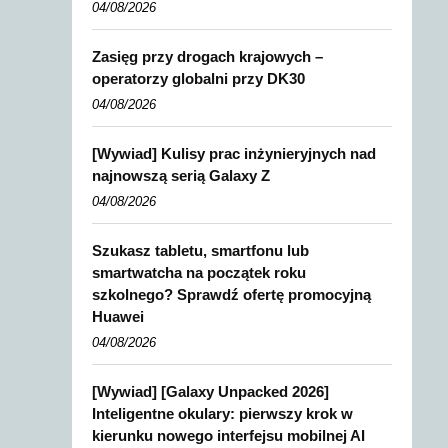
04/08/2026
Zasięg przy drogach krajowych –
operatorzy globalni przy DK30
04/08/2026
[Wywiad] Kulisy prac inżynieryjnych nad
najnowszą serią Galaxy Z
04/08/2026
Szukasz tabletu, smartfonu lub
smartwatcha na początek roku
szkolnego? Sprawdź ofertę promocyjną
Huawei
04/08/2026
[Wywiad] [Galaxy Unpacked 2026]
Inteligentne okulary: pierwszy krok w
kierunku nowego interfejsu mobilnej AI