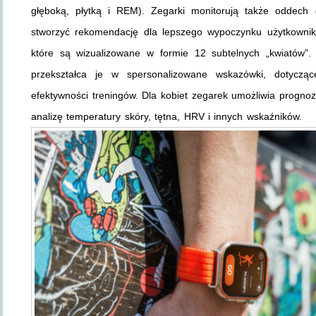
głęboką, płytką i REM). Zegarki monitorują także oddech 
stworzyć rekomendację dla lepszego wypoczynku użytkownika
które są wizualizowane w formie 12 subtelnych „kwiatów”.
przekształca je w spersonalizowane wskazówki, dotycząc
efektywności treningów. Dla kobiet zegarek umożliwia prognozo
analizę temperatury skóry, tętna, HRV i innych wskaźników.