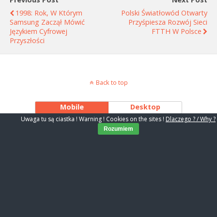
1998: Rok, W Którym
Polski Światłowód Otwarty
Samsung Zaczął Mówić
Przyśpiesza Rozwój Sieci
Językiem Cyfrowej
FTTH W Polsce
Przyszłości
Back to top
Mobile
Desktop
Uwaga tu są ciastka ! Warning ! Cookies on the sites !
Dlaczego ? / Why ?
Rozumiem