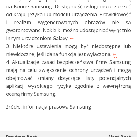
na Koncie Samsung. Dostępność usługi może zależeć
od kraju, języka lub modelu urządzenia. Prawidłowość
i realizm wygenerowanych obrazów nie są
gwarantowane. Naklejki można udostępniać wyłącznie
innym urządzeniom Galaxy.
↩︎
3. Niektóre ustawienia mogą być niedostępne lub
niewidoczne, jeśli dana funkcja jest wyłączona.
↩︎
4. Aktualizacje zasad bezpieczeństwa firmy Samsung
mają na celu zwiększenie ochrony urządzeń i mogą
obejmować zmiany dotyczące listy potencjalnych
aplikacji wysokiego ryzyka zgodnie z wewnętrzną
oceną firmy Samsung.
źródło: informacja prasowa Samsung
Previous Post
Next Post