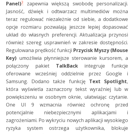
3
Panel)
zapewnia większą swobodę personalizacji.
Jasność, dźwięk i odtwarzacz multimediów można
teraz regulować niezależnie od siebie, a dodatkowe
opcje rozmiaru pozwalają jeszcze lepiej dopasować
układ do własnych preferencji. Aktualizacja przynosi
również szereg usprawnień w zakresie dostępności.
Regulowana prędkość funkcji
Przycisk Myszy (Mouse
Key)
umożliwia płynniejsze sterowanie kursorem, a
połączony pakiet
TalkBack
integruje funkcje
oferowane wcześniej oddzielnie przez Google i
Samsung. Dodano także funkcję
Text Spotlight
,
która wyświetla zaznaczony tekst wyraźniej lub w
powiększeniu w osobnym oknie, ułatwiając czytanie.
One UI 9 wzmacnia również ochronę przed
potencjalnie niebezpiecznymi aplikacjami i
zagrożeniami. Po wykryciu nowych aplikacji wysokiego
ryzyka system ostrzega użytkownika, blokuje