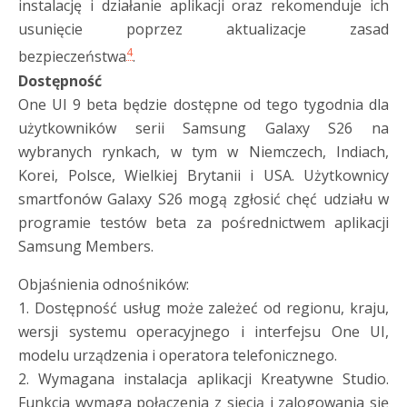
instalację i działanie aplikacji oraz rekomenduje ich
usunięcie poprzez aktualizacje zasad
4
bezpieczeństwa
.
Dostępność
One UI 9 beta będzie dostępne od tego tygodnia dla
użytkowników serii Samsung Galaxy S26 na
wybranych rynkach, w tym w Niemczech, Indiach,
Korei, Polsce, Wielkiej Brytanii i USA. Użytkownicy
smartfonów Galaxy S26 mogą zgłosić chęć udziału w
programie testów beta za pośrednictwem aplikacji
Samsung Members.
Objaśnienia odnośników:
1. Dostępność usług może zależeć od regionu, kraju,
wersji systemu operacyjnego i interfejsu One UI,
modelu urządzenia i operatora telefonicznego.
2. Wymagana instalacja aplikacji Kreatywne Studio.
Funkcja wymaga połączenia z siecią i zalogowania się