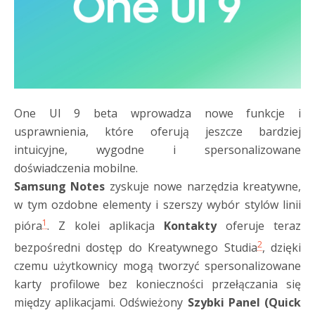
One UI 9 beta wprowadza nowe funkcje i
usprawnienia, które oferują jeszcze bardziej
intuicyjne, wygodne i spersonalizowane
doświadczenia mobilne.
Samsung Notes
zyskuje nowe narzędzia kreatywne,
w tym ozdobne elementy i szerszy wybór stylów linii
1
pióra
. Z kolei aplikacja
Kontakty
oferuje teraz
2
bezpośredni dostęp do Kreatywnego Studia
, dzięki
czemu użytkownicy mogą tworzyć spersonalizowane
karty profilowe bez konieczności przełączania się
między aplikacjami. Odświeżony
Szybki Panel (Quick