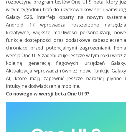
rozpoczyna program testów One UI 9 beta, który już
w tym tygodniu trafi do użytkowników serii Samsung
Galaxy S26. Interfejs oparty na nowym systemie
Android 17 wprowadza rozszerzone narzędzia
kreatywne, większe możliwości personalizacji, nowe
funkcje dostępności oraz dodatkowe zabezpieczenia
chroniące przed potencjalnymi zagrożeniami. Pełna
wersja One UI 9 zadebiutuje jeszcze w tym roku wraz z
kolejną generacją flagowych urządzeń Galaxy.
Aktualizacja wprowadzi również nowe funkcje Galaxy
AI, które mają zapewnić jeszcze bardziej płynne i
intuicyjne doświadczenia mobilne.
Co nowego w wersji beta One UI 9?