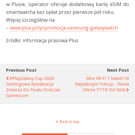
w Plusie, operator oferuje dodatkową kartę eSIM do
smartwatcha bez opłat przez pierwsze pół roku.
Więcej szczegółów na:
–
www.plus.pl/lp/promocja-samsung-galaxywatch
źródło: informacja prasowa Plus
Previous Post
Next Post
#PlayGalaxy Cup 2026:
Silne Wi-Fi 7 Nawet W
Gamingowa Rywalizacja
Najdalszym Pokoju - Nowa
Zmierza Do Finału Podczas
Oferta FTTR Od Netii
Gamescom
Back to top