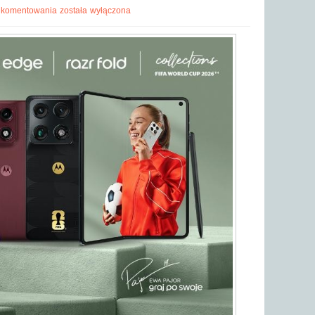
 komentowania
została wyłączona