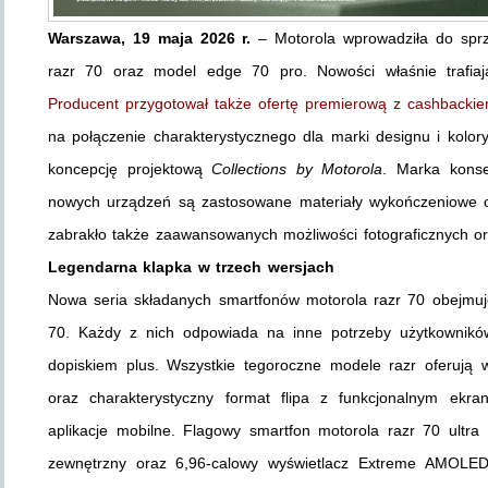
Warszawa, 19 maja 2026 r.
– Motorola wprowadziła do sprz
razr 70 oraz model edge 70 pro. Nowości właśnie trafia
Producent przygotował także ofertę premierową z cashbackie
na połączenie charakterystycznego dla marki designu i kolory
koncepcję projektową
Collections by Motorola
. Marka konse
nowych urządzeń są zastosowane materiały wykończeniowe or
zabrakło także zaawansowanych możliwości fotograficznych o
Legendarna klapka w trzech wersjach
Nowa seria składanych smartfonów motorola razr 70 obejmuje 
70. Każdy z nich odpowiada na inne potrzeby użytkowników
dopiskiem plus. Wszystkie tegoroczne modele razr oferują
oraz charakterystyczny format flipa z funkcjonalnym ek
aplikacje mobilne. Flagowy smartfon motorola razr 70 ultr
zewnętrzny oraz 6,96-calowy wyświetlacz Extreme AMOLE