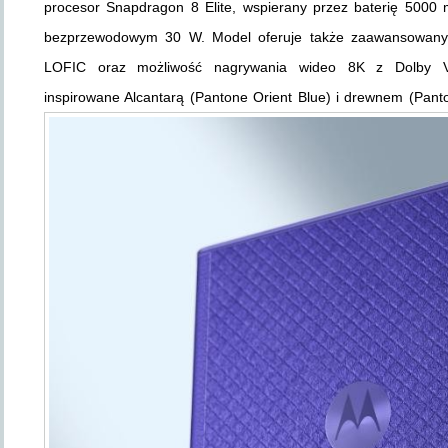
procesor Snapdragon 8 Elite, wspierany przez baterię 500
bezprzewodowym 30 W. Model oferuje także zaawansowany
LOFIC oraz możliwość nagrywania wideo 8K z Dolby Vi
inspirowane Alcantarą (Pantone Orient Blue) i drewnem (Pant