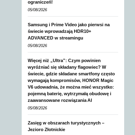
ograniczeń!
05/08/2026
Samsung i Prime Video jako pierwsi na
świecie wprowadzają HDR10+
ADVANCED w streamingu
05/08/2026
Więcej niż „Ultra”: Czym powinien
wyróżniać się składany flagowiec? W
świecie, gdzie składane smartfony często
wymagają kompromisów, HONOR Magic
V6 udowadnia, że można mieć wszystko:
pojemną baterię, wytrzymałą obudowę i
zaawansowane rozwiązania AI
05/08/2026
Zasięg w obszarach turystycznych –
Jezioro Złotnickie