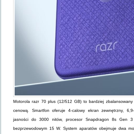
Motorola razr 70 plus (12/512 GB) to bardziej zbalansowany
cenową. Smartfon oferuje 4-calowy ekran zewnętrzny, 6
jasności do 3000 nitów, procesor Snapdragon 8s Gen 
bezprzewodowym 15 W. System aparatów obejmuje dwa modu