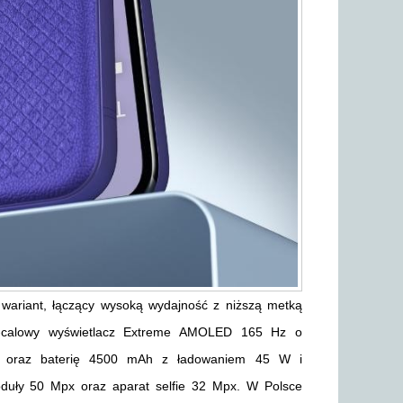
 wariant, łączący wysoką wydajność z niższą metką
,9-calowy wyświetlacz Extreme AMOLED 165 Hz o
3 oraz baterię 4500 mAh z ładowaniem 45 W i
ły 50 Mpx oraz aparat selfie 32 Mpx. W Polsce