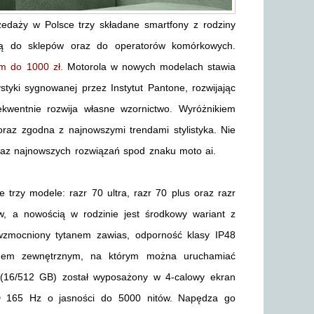
edaży w Polsce trzy składane smartfony z rodziny
ją do sklepów oraz do operatorów komórkowych.
m do 1000 zł.
Motorola w nowych modelach stawia
styki sygnowanej przez Instytut Pantone, rozwijając
kwentnie rozwija własne wzornictwo. Wyróżnikiem
az zgodna z najnowszymi trendami stylistyka. Nie
raz najnowszych rozwiązań spod znaku moto ai.
trzy modele: razr 70 ultra, razr 70 plus oraz razr
, a nowością w rodzinie jest środkowy wariant z
 wzmocniony tytanem zawias, odporność klasy IP48
ranem zewnętrznym, na którym można uruchamiać
a (16/512 GB) został wyposażony w 4-calowy ekran
D 165 Hz o jasności do 5000 nitów. Napędza go