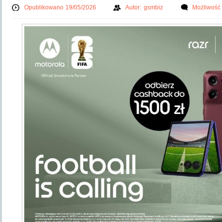
Opublikowano 19/05/2026
Autor:
gsmbiz
Możliwość