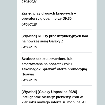
04/08/2026
Zasięg przy drogach krajowych –
operatorzy globalni przy DK30
04/08/2026
[Wywiad] Kulisy prac inżynieryjnych nad
najnowszą serią Galaxy Z
04/08/2026
Szukasz tabletu, smartfonu lub
smartwatcha na początek roku
szkolnego? Sprawdź ofertę promocyjną
Huawei
04/08/2026
[Wywiad] [Galaxy Unpacked 2026]
Inteligentne okulary: pierwszy krok w
kierunku nowego interfejsu mobilnej AI