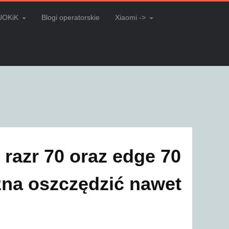
UOKiK
Blogi operatorskie
Xiaomi ->
 razr 70 oraz edge 70
żna oszczędzić nawet