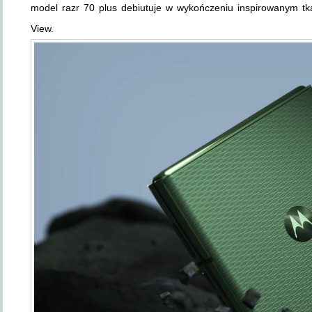
model razr 70 plus debiutuje w wykończeniu inspirowanym t
View.