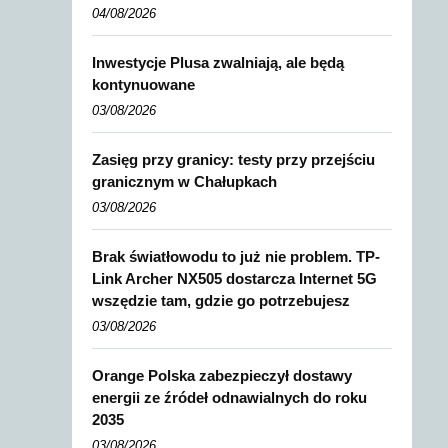
04/08/2026
Inwestycje Plusa zwalniają, ale będą
kontynuowane
03/08/2026
Zasięg przy granicy: testy przy przejściu
granicznym w Chałupkach
03/08/2026
Brak światłowodu to już nie problem. TP-
Link Archer NX505 dostarcza Internet 5G
wszędzie tam, gdzie go potrzebujesz
03/08/2026
Orange Polska zabezpieczył dostawy
energii ze źródeł odnawialnych do roku
2035
03/08/2026