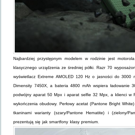
Najbardziej przystępnym modelem w rodzinie jest motorol
klasycznego urządzenia ze średniej półki. Razr 70 wyposażo
wyświetlacz Extreme AMOLED 120 Hz o jasności do 3000 n
Dimensity 7450X, a bateria 4800 mAh wspiera ładowanie 
podwójny aparat 50 Mpx i aparat selfie 32 Mpx, a klienci w
wykończenia obudowy. Perłowy acetat (Pantone Bright White) 
tkaninami warianty (szary/Pantone Hematite) i (zielony/P
prezentują się jak smartfony klasy premium.