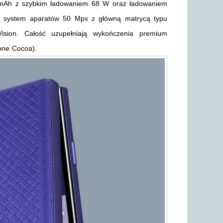
0 mAh z szybkim ładowaniem 68 W oraz ładowaniem
 system aparatów 50 Mpx z główną matrycą typu
sion. Całość uzupełniają wykończenia premium
one Cocoa).