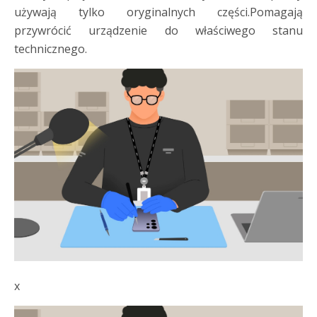
używają tylko oryginalnych części.Pomagają
przywrócić urządzenie do właściwego stanu
technicznego.
x