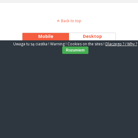
Back to top
Mobile
Desktop
Uwaga tu są ciastka ! Warning ! Cookies on the sites !
Dlaczego ? / Why ?
Rozumiem