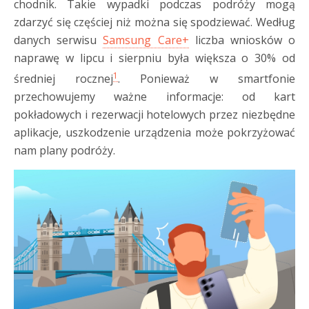
chodnik. Takie wypadki podczas podróży mogą
zdarzyć się częściej niż można się spodziewać. Według
danych serwisu
Samsung Care+
liczba wniosków o
naprawę w lipcu i sierpniu była większa o 30% od
1
średniej rocznej
. Ponieważ w smartfonie
przechowujemy ważne informacje: od kart
pokładowych i rezerwacji hotelowych przez niezbędne
aplikacje, uszkodzenie urządzenia może pokrzyżować
nam plany podróży.