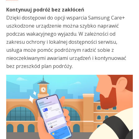
Kontynuuj podróż bez zakłóceń
Dzięki dostępowi do opcji wsparcia Samsung Care+
uszkodzone urządzenie można szybko naprawić
podczas wakacyjnego wyjazdu. W zależności od
zakresu ochrony i lokalnej dostępności serwisu,
usługa może pomóc podróżnym radzić sobie z
nieoczekiwanymi awariami urządzeń i kontynuować
bez przeszkód plan podróży.