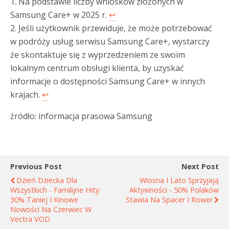
1. Na podstawie liczby wniosków złożonych w
Samsung Care+ w 2025 r.
↩︎
2. Jeśli użytkownik przewiduje, że może potrzebować
w podróży usług serwisu Samsung Care+, wystarczy
że skontaktuje się z wyprzedzeniem ze swoim
lokalnym centrum obsługi klienta, by uzyskać
informacje o dostępności Samsung Care+ w innych
krajach.
↩︎
źródło: informacja prasowa Samsung
Previous Post
Next Post
Dzień Dziecka Dla
Wiosna I Lato Sprzyjają
Wszystkich - Familijne Hity
Aktywności - 50% Polaków
30% Taniej I Kinowe
Stawia Na Spacer I Rower
Nowości Na Czerwiec W
Vectra VOD