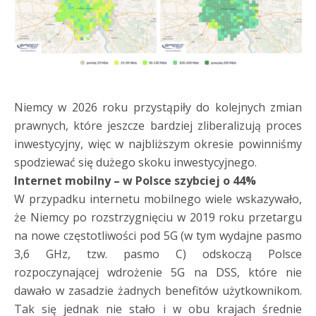
Niemcy w 2026 roku przystąpiły do kolejnych zmian
prawnych, które jeszcze bardziej zliberalizują proces
inwestycyjny, więc w najbliższym okresie powinniśmy
spodziewać się dużego skoku inwestycyjnego.
Internet mobilny – w Polsce szybciej o 44%
W przypadku internetu mobilnego wiele wskazywało,
że Niemcy po rozstrzygnięciu w 2019 roku przetargu
na nowe częstotliwości pod 5G (w tym wydajne pasmo
3,6 GHz, tzw. pasmo C) odskoczą Polsce
rozpoczynającej wdrożenie 5G na DSS, które nie
dawało w zasadzie żadnych benefitów użytkownikom.
Tak się jednak nie stało i w obu krajach średnie