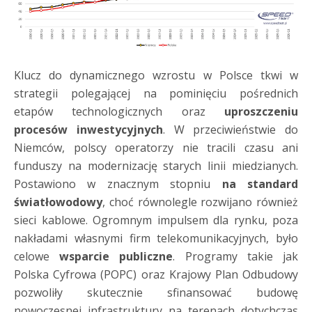
Klucz do dynamicznego wzrostu w Polsce tkwi w
strategii polegającej na pominięciu pośrednich
etapów technologicznych oraz
uproszczeniu
procesów inwestycyjnych
. W przeciwieństwie do
Niemców, polscy operatorzy nie tracili czasu ani
funduszy na modernizację starych linii miedzianych.
Postawiono w znacznym stopniu
na standard
światłowodowy
, choć równolegle rozwijano również
sieci kablowe. Ogromnym impulsem dla rynku, poza
nakładami własnymi firm telekomunikacyjnych, było
celowe
wsparcie publiczne
. Programy takie jak
Polska Cyfrowa (POPC) oraz Krajowy Plan Odbudowy
pozwoliły skutecznie sfinansować budowę
nowoczesnej infrastruktury na terenach dotychczas