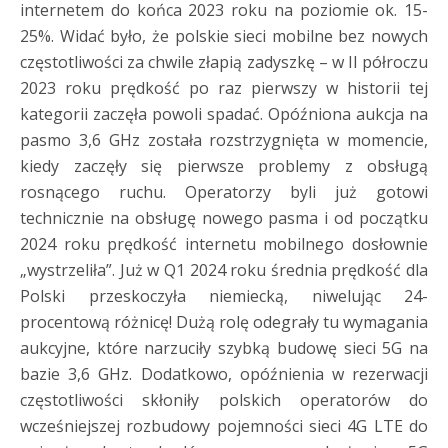
internetem do końca 2023 roku na poziomie ok. 15-
25%. Widać było, że polskie sieci mobilne bez nowych
częstotliwości za chwile złapią zadyszkę – w II półroczu
2023 roku prędkość po raz pierwszy w historii tej
kategorii zaczęła powoli spadać. Opóźniona aukcja na
pasmo 3,6 GHz została rozstrzygnięta w momencie,
kiedy zaczęły się pierwsze problemy z obsługą
rosnącego ruchu. Operatorzy byli już gotowi
technicznie na obsługę nowego pasma i od początku
2024 roku prędkość internetu mobilnego dosłownie
„wystrzeliła”. Już w Q1 2024 roku średnia prędkość dla
Polski przeskoczyła niemiecką, niwelując 24-
procentową różnicę! Dużą rolę odegrały tu wymagania
aukcyjne, które narzuciły szybką budowę sieci 5G na
bazie 3,6 GHz. Dodatkowo, opóźnienia w rezerwacji
częstotliwości skłoniły polskich operatorów do
wcześniejszej rozbudowy pojemności sieci 4G LTE do