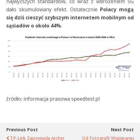
najwyższych standardów, co wraz z wdrożeniem 5G
dało skumulowany efekt. Ostatecznie
Polacy mogą
się dziś cieszyć szybszym internetem mobilnym od
sąsiadów o około 44%
.
źródło: informacja prasowa speedtest.pl
Previous Post
Next Post
TP-Link Zapowiada Archer
Od Fotografii Wspieranej