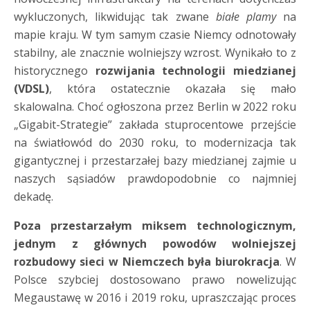
wykluczonych, likwidując tak zwane
białe plamy
na
mapie kraju. W tym samym czasie Niemcy odnotowały
stabilny, ale znacznie wolniejszy wzrost. Wynikało to z
historycznego
rozwijania technologii miedzianej
(VDSL)
, która ostatecznie okazała się mało
skalowalna. Choć ogłoszona przez Berlin w 2022 roku
„Gigabit-Strategie” zakłada stuprocentowe przejście
na światłowód do 2030 roku, to modernizacja tak
gigantycznej i przestarzałej bazy miedzianej zajmie u
naszych sąsiadów prawdopodobnie co najmniej
dekadę.
Poza przestarzałym miksem technologicznym,
jednym z głównych powodów wolniejszej
rozbudowy sieci w Niemczech była biurokracja
. W
Polsce szybciej dostosowano prawo nowelizując
Megaustawę w 2016 i 2019 roku, upraszczając proces