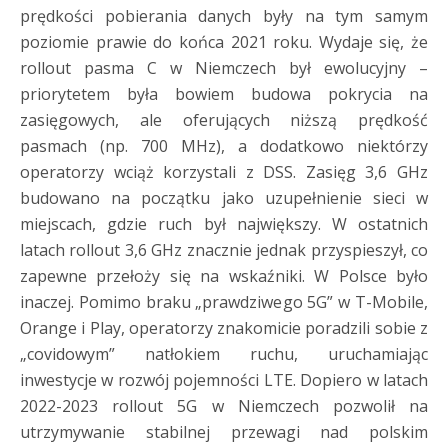
prędkości pobierania danych były na tym samym
poziomie prawie do końca 2021 roku. Wydaje się, że
rollout pasma C w Niemczech był ewolucyjny –
priorytetem była bowiem budowa pokrycia na
zasięgowych, ale oferujących niższą prędkość
pasmach (np. 700 MHz), a dodatkowo niektórzy
operatorzy wciąż korzystali z DSS. Zasięg 3,6 GHz
budowano na początku jako uzupełnienie sieci w
miejscach, gdzie ruch był największy. W ostatnich
latach rollout 3,6 GHz znacznie jednak przyspieszył, co
zapewne przełoży się na wskaźniki. W Polsce było
inaczej. Pomimo braku „prawdziwego 5G” w T-Mobile,
Orange i Play, operatorzy znakomicie poradzili sobie z
„covidowym” natłokiem ruchu, uruchamiając
inwestycje w rozwój pojemności LTE. Dopiero w latach
2022-2023 rollout 5G w Niemczech pozwolił na
utrzymywanie stabilnej przewagi nad polskim