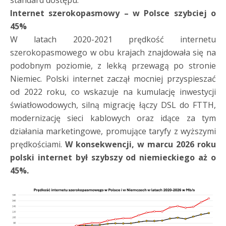
standard dostępu.
Internet szerokopasmowy – w Polsce szybciej o
45%
W latach 2020-2021 prędkość internetu
szerokopasmowego w obu krajach znajdowała się na
podobnym poziomie, z lekką przewagą po stronie
Niemiec. Polski internet zaczął mocniej przyspieszać
od 2022 roku, co wskazuje na kumulację inwestycji
światłowodowych, silną migrację łączy DSL do FTTH,
modernizację sieci kablowych oraz idące za tym
działania marketingowe, promujące taryfy z wyższymi
prędkościami.
W konsekwencji, w marcu 2026 roku
polski internet był szybszy od niemieckiego aż o
45%.