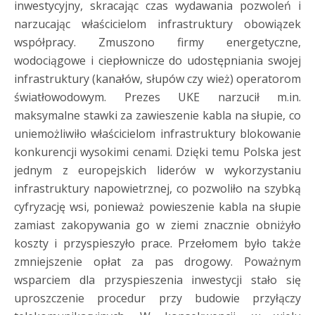
inwestycyjny, skracając czas wydawania pozwoleń i
narzucając właścicielom infrastruktury obowiązek
współpracy. Zmuszono firmy energetyczne,
wodociągowe i ciepłownicze do udostępniania swojej
infrastruktury (kanałów, słupów czy wież) operatorom
światłowodowym. Prezes UKE narzucił m.in.
maksymalne stawki za zawieszenie kabla na słupie, co
uniemożliwiło właścicielom infrastruktury blokowanie
konkurencji wysokimi cenami. Dzięki temu Polska jest
jednym z europejskich liderów w wykorzystaniu
infrastruktury napowietrznej, co pozwoliło na szybką
cyfryzację wsi, ponieważ powieszenie kabla na słupie
zamiast zakopywania go w ziemi znacznie obniżyło
koszty i przyspieszyło prace. Przełomem było także
zmniejszenie opłat za pas drogowy. Poważnym
wsparciem dla przyspieszenia inwestycji stało się
uproszczenie procedur przy budowie przyłączy