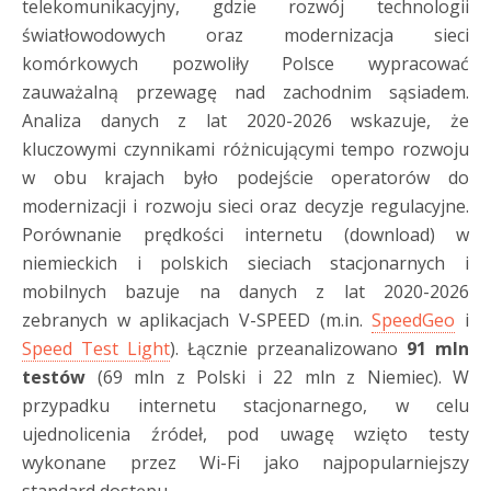
telekomunikacyjny, gdzie rozwój technologii
światłowodowych oraz modernizacja sieci
komórkowych pozwoliły Polsce wypracować
zauważalną przewagę nad zachodnim sąsiadem.
Analiza danych z lat 2020-2026 wskazuje, że
kluczowymi czynnikami różnicującymi tempo rozwoju
w obu krajach było podejście operatorów do
modernizacji i rozwoju sieci oraz decyzje regulacyjne.
Porównanie prędkości internetu (download) w
niemieckich i polskich sieciach stacjonarnych i
mobilnych bazuje na danych z lat 2020-2026
zebranych w aplikacjach V-SPEED (m.in.
SpeedGeo
i
Speed Test Light
). Łącznie przeanalizowano
91 mln
testów
(69 mln z Polski i 22 mln z Niemiec). W
przypadku internetu stacjonarnego, w celu
ujednolicenia źródeł, pod uwagę wzięto testy
wykonane przez Wi-Fi jako najpopularniejszy