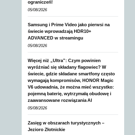
ograniczeń!
05/08/2026
Samsung i Prime Video jako pierwsi na
świecie wprowadzają HDR10+
ADVANCED w streamingu
05/08/2026
Więcej niż „Ultra”: Czym powinien
wyróżniać się składany flagowiec? W
świecie, gdzie składane smartfony często
wymagają kompromisów, HONOR Magic
V6 udowadnia, że można mieć wszystko:
pojemną baterię, wytrzymałą obudowę i
zaawansowane rozwiązania AI
05/08/2026
Zasięg w obszarach turystycznych –
Jezioro Złotnickie