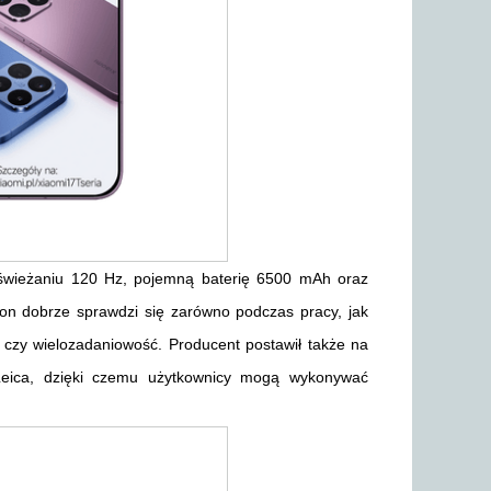
wieżaniu 120 Hz, pojemną baterię 6500 mAh oraz
fon dobrze sprawdzi się zarówno podczas pracy, jak
 czy wielozadaniowość. Producent postawił także na
Leica, dzięki czemu użytkownicy mogą wykonywać