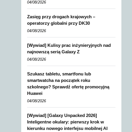
04/08/2026
Zasięg przy drogach krajowych –
operatorzy globalni przy DK30
04/08/2026
[Wywiad] Kulisy prac inżynieryjnych nad
najnowszą serią Galaxy Z
04/08/2026
Szukasz tabletu, smartfonu lub
smartwatcha na początek roku
szkolnego? Sprawdź ofertę promocyjną
Huawei
04/08/2026
[Wywiad] [Galaxy Unpacked 2026]
Inteligentne okulary: pierwszy krok w
kierunku nowego interfejsu mobilnej AI