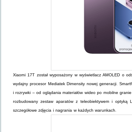
Xiaomi 17T został wyposażony w wyświetlacz AMOLED o odś
wydajny procesor Mediatek Dimensity nowej generacji. Smart
i rozrywki – od oglądania materiałów wideo po mobilne granie
rozbudowany zestaw aparatów z teleobiektywem i optyką 
szczegółowe zdjęcia i nagrania w każdych warunkach.