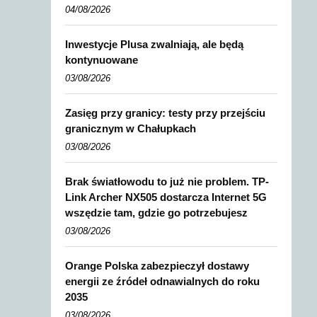
04/08/2026
Inwestycje Plusa zwalniają, ale będą
kontynuowane
03/08/2026
Zasięg przy granicy: testy przy przejściu
granicznym w Chałupkach
03/08/2026
Brak światłowodu to już nie problem. TP-
Link Archer NX505 dostarcza Internet 5G
wszędzie tam, gdzie go potrzebujesz
03/08/2026
Orange Polska zabezpieczył dostawy
energii ze źródeł odnawialnych do roku
2035
03/08/2026