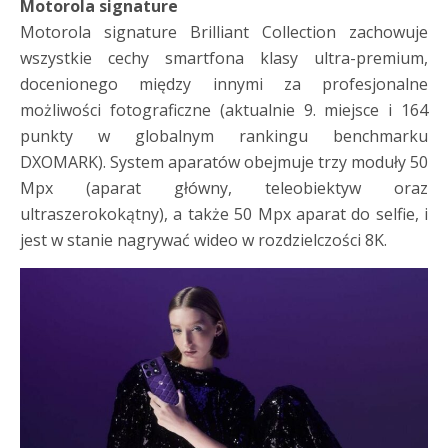
Motorola signature
Motorola signature Brilliant Collection zachowuje
wszystkie cechy smartfona klasy ultra-premium,
docenionego między innymi za profesjonalne
możliwości fotograficzne (aktualnie 9. miejsce i 164
punkty w globalnym rankingu benchmarku
DXOMARK). System aparatów obejmuje trzy moduły 50
Mpx (aparat główny, teleobiektyw oraz
ultraszerokokątny), a także 50 Mpx aparat do selfie, i
jest w stanie nagrywać wideo w rozdzielczości 8K.