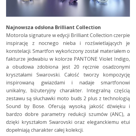
Najnowsza odsłona Brilliant Collection
Motorola signature w edycji Brilliant Collection czerpie
inspirację z nocnego nieba i rozświetlających je
konstelacji. Smartfon wykończony został materiałem o
fakturze jedwabiu w kolorze PANTONE Violet Indigo,
a obudowa zdobiona jest 20 ręcznie osadzonymi
kryształami Swarovski. Całość tworzy kompozycję
inspirowaną gwiazdami i nadaje smartfonowi
unikalny, biżuteryjny charakter. Integralną częścią
zestawu są słuchawki moto buds 2 plus z technologią
Sound by Bose. Oferują wysoką jakość dźwięku i
bardzo dobre parametry redukcji szumów (ANC), a
dzięki kryształom Swarovski oraz eleganckiemu etui
dopełniają charakter całej kolekcji.