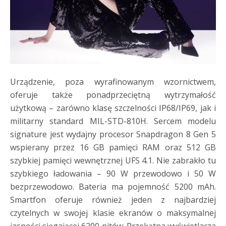
Urządzenie, poza wyrafinowanym wzornictwem,
oferuje także ponadprzeciętną wytrzymałość
użytkową – zarówno klasę szczelności IP68/IP69, jak i
militarny standard MIL-STD-810H. Sercem modelu
signature jest wydajny procesor Snapdragon 8 Gen 5
wspierany przez 16 GB pamięci RAM oraz 512 GB
szybkiej pamięci wewnętrznej UFS 4.1. Nie zabrakło tu
szybkiego ładowania – 90 W przewodowo i 50 W
bezprzewodowo. Bateria ma pojemność 5200 mAh.
Smartfon oferuje również jeden z najbardziej
czytelnych w swojej klasie ekranów o maksymalnej