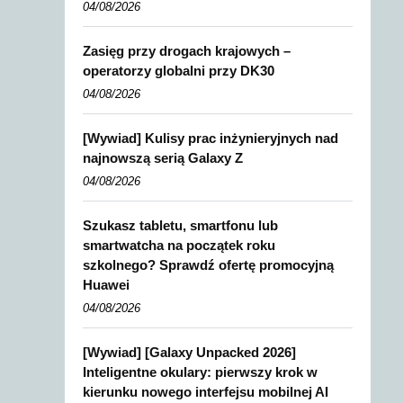
04/08/2026
Zasięg przy drogach krajowych –
operatorzy globalni przy DK30
04/08/2026
[Wywiad] Kulisy prac inżynieryjnych nad
najnowszą serią Galaxy Z
04/08/2026
Szukasz tabletu, smartfonu lub
smartwatcha na początek roku
szkolnego? Sprawdź ofertę promocyjną
Huawei
04/08/2026
[Wywiad] [Galaxy Unpacked 2026]
Inteligentne okulary: pierwszy krok w
kierunku nowego interfejsu mobilnej AI