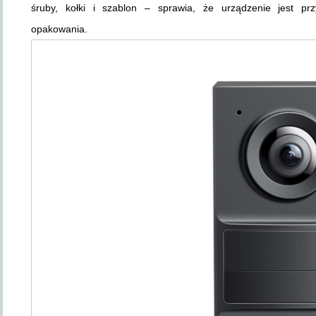
śruby, kołki i szablon – sprawia, że urządzenie jest p
opakowania.