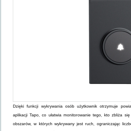
Dzięki funkcji wykrywania osób użytkownik otrzymuje pow
aplikacji Tapo, co ułatwia monitorowanie tego, kto zbliża się
obszarów, w których wykrywany jest ruch, ograniczając liczb