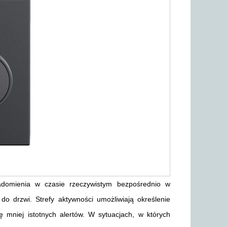
iadomienia w czasie rzeczywistym bezpośrednio w
 do drzwi. Strefy aktywności umożliwiają określenie
ę mniej istotnych alertów. W sytuacjach, w których