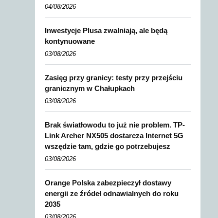
04/08/2026
Inwestycje Plusa zwalniają, ale będą
kontynuowane
03/08/2026
Zasięg przy granicy: testy przy przejściu
granicznym w Chałupkach
03/08/2026
Brak światłowodu to już nie problem. TP-
Link Archer NX505 dostarcza Internet 5G
wszędzie tam, gdzie go potrzebujesz
03/08/2026
Orange Polska zabezpieczył dostawy
energii ze źródeł odnawialnych do roku
2035
03/08/2026