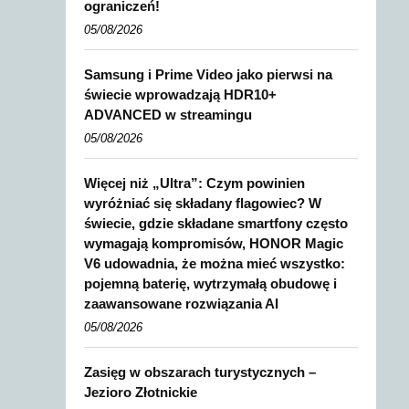
ograniczeń!
05/08/2026
Samsung i Prime Video jako pierwsi na
świecie wprowadzają HDR10+
ADVANCED w streamingu
05/08/2026
Więcej niż „Ultra”: Czym powinien
wyróżniać się składany flagowiec? W
świecie, gdzie składane smartfony często
wymagają kompromisów, HONOR Magic
V6 udowadnia, że można mieć wszystko:
pojemną baterię, wytrzymałą obudowę i
zaawansowane rozwiązania AI
05/08/2026
Zasięg w obszarach turystycznych –
Jezioro Złotnickie