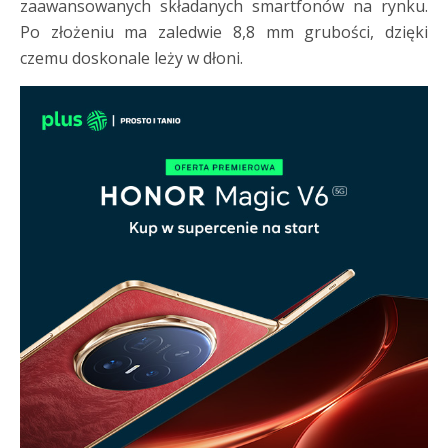
zaawansowanych składanych smartfonów na rynku.
Po złożeniu ma zaledwie 8,8 mm grubości, dzięki
czemu doskonale leży w dłoni.