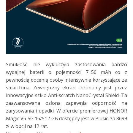
Smukłość nie wykluczyła zastosowania bardzo
wydajnej baterii o pojemności 7150 mAh co z
pewnością docenią osoby intensywnie korzystające ze
smartfona. Zewnętrzny ekran chroniony jest przez
innowacyjne szkło Anti-scratch NanoCrystal Shield. Ta
zaawansowana osłona zapewnia odporność na
zarysowania i upadki. W ofercie premierowej HONOR
Magic V6 5G 16/512 GB dostępny jest w Plusie za 8699
zł w opcji na 12 rat.