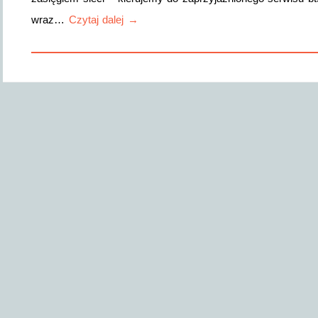
wraz…
Czytaj dalej →