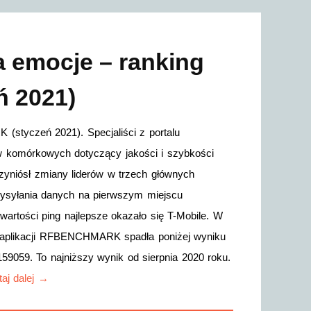
 emocje – ranking
 2021)
styczeń 2021). Specjaliści z portalu
w komórkowych dotyczący jakości i szybkości
zyniósł zmiany liderów w trzech głównych
i wysyłania danych na pierwszym miejscu
wartości ping najlepsze okazało się T-Mobile. W
 aplikacji RFBENCHMARK spadła poniżej wyniku
59059. To najniższy wynik od sierpnia 2020 roku.
aj dalej →