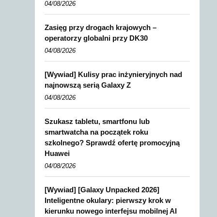
04/08/2026
Zasięg przy drogach krajowych –
operatorzy globalni przy DK30
04/08/2026
[Wywiad] Kulisy prac inżynieryjnych nad
najnowszą serią Galaxy Z
04/08/2026
Szukasz tabletu, smartfonu lub
smartwatcha na początek roku
szkolnego? Sprawdź ofertę promocyjną
Huawei
04/08/2026
[Wywiad] [Galaxy Unpacked 2026]
Inteligentne okulary: pierwszy krok w
kierunku nowego interfejsu mobilnej AI