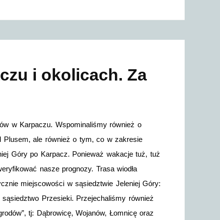
czu i okolicach. Za
orów w Karpaczu. Wspominaliśmy również o
d Plusem, ale również o tym, co w zakresie
eniej Góry po Karpacz. Ponieważ wakacje tuż, tuż
weryfikować nasze prognozy. Trasa wiodła
ycznie miejscowości w sąsiedztwie Jeleniej Góry:
sąsiedztwo Przesieki. Przejechaliśmy również
grodów”, tj: Dąbrowicę, Wojanów, Łomnicę oraz