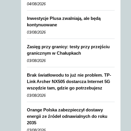
04/08/2026
Inwestycje Plusa zwalniają, ale będą
kontynuowane
03/08/2026
Zasięg przy granicy: testy przy przejściu
granicznym w Chałupkach
03/08/2026
Brak światłowodu to już nie problem. TP-
Link Archer NX505 dostarcza Internet 5G
wszędzie tam, gdzie go potrzebujesz
03/08/2026
Orange Polska zabezpieczył dostawy
energii ze źródeł odnawialnych do roku
2035
03/08/2026