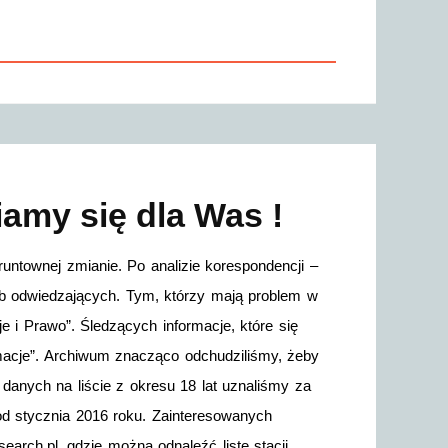
amy się dla Was !
untownej zmianie. Po analizie korespondencji –
eb odwiedzających. Tym, którzy mają problem w
e i Prawo”. Śledzących informacje, które się
macje”. Archiwum znacząco odchudziliśmy, żeby
anych na liście z okresu 18 lat uznaliśmy za
od stycznia 2016 roku. Zainteresowanych
earch.pl, gdzie można odnaleźć listę stacji