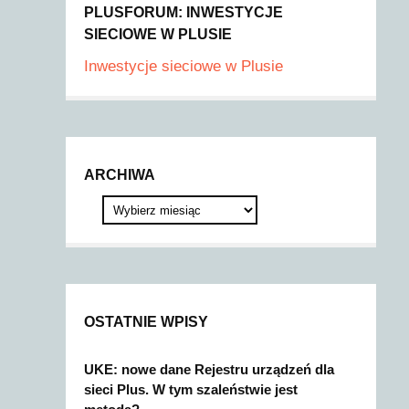
PLUSFORUM: INWESTYCJE
SIECIOWE W PLUSIE
Inwestycje sieciowe w Plusie
ARCHIWA
OSTATNIE WPISY
UKE: nowe dane Rejestru urządzeń dla
sieci Plus. W tym szaleństwie jest