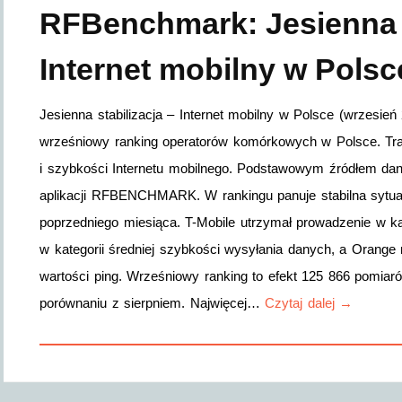
RFBenchmark: Jesienna s
Internet mobilny w Polsc
Jesienna stabilizacja – Internet mobilny w Polsce (wrzesie
wrześniowy ranking operatorów komórkowych w Polsce. Trady
i szybkości Internetu mobilnego. Podstawowym źródłem da
aplikacji RFBENCHMARK. W rankingu panuje stabilna sytuacj
poprzedniego miesiąca. T-Mobile utrzymał prowadzenie w kat
w kategorii średniej szybkości wysyłania danych, a Orange na
wartości ping. Wrześniowy ranking to efekt 125 866 pomia
porównaniu z sierpniem. Najwięcej…
Czytaj dalej →