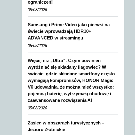
ograniczeń!
05/08/2026
Samsung i Prime Video jako pierwsi na
świecie wprowadzają HDR10+
ADVANCED w streamingu
05/08/2026
Więcej niż „Ultra”: Czym powinien
wyróżniać się składany flagowiec? W
świecie, gdzie składane smartfony często
wymagają kompromisów, HONOR Magic
V6 udowadnia, że można mieć wszystko:
pojemną baterię, wytrzymałą obudowę i
zaawansowane rozwiązania AI
05/08/2026
Zasięg w obszarach turystycznych –
Jezioro Złotnickie