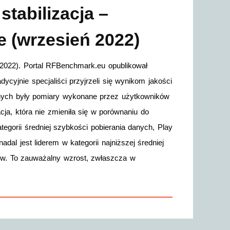
tabilizacja –
e (wrzesień 2022)
ń 2022). Portal RFBenchmark.eu opublikował
cyjnie specjaliści przyjrzeli się wynikom jakości
nych były pomiary wykonane przez użytkowników
a, która nie zmieniła się w porównaniu do
egorii średniej szybkości pobierania danych, Play
dal jest liderem w kategorii najniższej średniej
rów. To zauważalny wzrost, zwłaszcza w