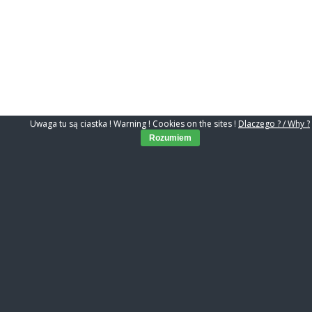
Uwaga tu są ciastka ! Warning ! Cookies on the sites !
Dlaczego ? / Why ?
Rozumiem