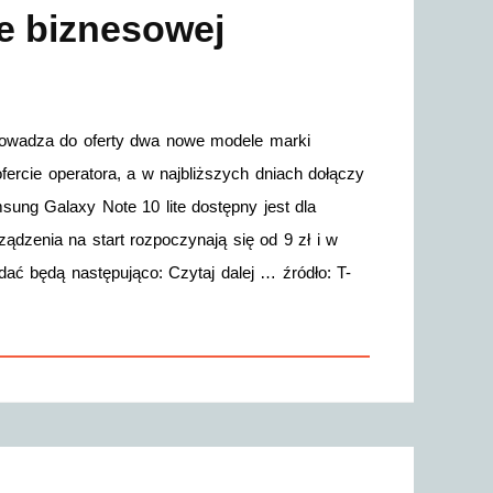
e biznesowej
rowadza do oferty dwa nowe modele marki
ercie operatora, a w najbliższych dniach dołączy
sung Galaxy Note 10 lite dostępny jest dla
ądzenia na start rozpoczynają się od 9 zł i w
ać będą następująco: Czytaj dalej … źródło: T-