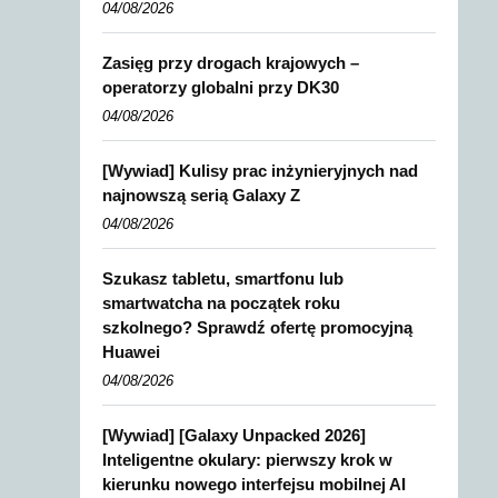
04/08/2026
Zasięg przy drogach krajowych –
operatorzy globalni przy DK30
04/08/2026
[Wywiad] Kulisy prac inżynieryjnych nad
najnowszą serią Galaxy Z
04/08/2026
Szukasz tabletu, smartfonu lub
smartwatcha na początek roku
szkolnego? Sprawdź ofertę promocyjną
Huawei
04/08/2026
[Wywiad] [Galaxy Unpacked 2026]
Inteligentne okulary: pierwszy krok w
kierunku nowego interfejsu mobilnej AI