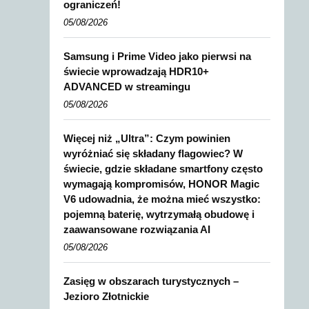
ograniczeń!
05/08/2026
Samsung i Prime Video jako pierwsi na
świecie wprowadzają HDR10+
ADVANCED w streamingu
05/08/2026
Więcej niż „Ultra”: Czym powinien
wyróżniać się składany flagowiec? W
świecie, gdzie składane smartfony często
wymagają kompromisów, HONOR Magic
V6 udowadnia, że można mieć wszystko:
pojemną baterię, wytrzymałą obudowę i
zaawansowane rozwiązania AI
05/08/2026
Zasięg w obszarach turystycznych –
Jezioro Złotnickie