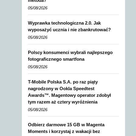
metoda?
05/08/2026
Wyprawka technologiczna 2.0. Jak
wyposażyć ucznia i nie zbankrutować?
05/08/2026
Polscy konsumenci wybrali najlepszego
fotograficznego smartfona
05/08/2026
T-Mobile Polska S.A. po raz piąty
nagrodzony w Ookla Speedtest
Awards™. Magentowy operator zdobył
tym razem aż cztery wyróżnienia
05/08/2026
Odbierz darmowe 15 GB w Magenta
Moments i korzystaj z wakacji bez