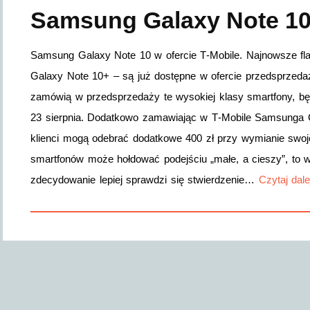
Samsung Galaxy Note 10 
Samsung Galaxy Note 10 w ofercie T‑Mobile. Najnowsze f
Galaxy Note 10+ – są już dostępne w ofercie przedsprzedażo
zamówią w przedsprzedaży te wysokiej klasy smartfony, będ
23 sierpnia. Dodatkowo zamawiając w T‑Mobile Samsunga G
klienci mogą odebrać dodatkowe 400 zł przy wymianie swo
smartfonów może hołdować podejściu „małe, a cieszy”, t
zdecydowanie lepiej sprawdzi się stwierdzenie…
Czytaj dal