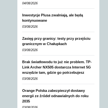
04/08/2026
Inwestycje Plusa zwalniają, ale będą
kontynuowane
03/08/2026
Zasięg przy granicy: testy przy przejściu
granicznym w Chałupkach
03/08/2026
Brak światłowodu to już nie problem. TP-
Link Archer NX505 dostarcza Internet 5G
wszędzie tam, gdzie go potrzebujesz
03/08/2026
Orange Polska zabezpieczył dostawy
energii ze źródeł odnawialnych do roku
2035
03/08/2026