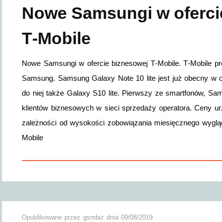
Nowe Samsungi w oferci
T‑Mobile
Nowe Samsungi w ofercie biznesowej T‑Mobile. T‑Mobile p
Samsung. Samsung Galaxy Note 10 lite jest już obecny w of
do niej także Galaxy S10 lite. Pierwszy ze smartfonów, Sam
klientów biznesowych w sieci sprzedaży operatora. Ceny urz
zależności od wysokości zobowiązania miesięcznego wygląd
Mobile
Opublikowane przez
gsmbiz
dnia
09/08/2019