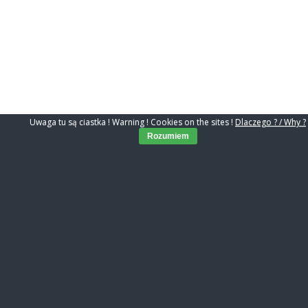
Uwaga tu są ciastka ! Warning ! Cookies on the sites !
Dlaczego ? / Why ?
Rozumiem