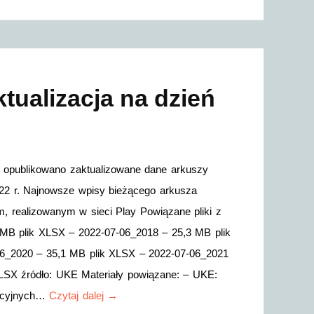
tualizacja na dzień
j opublikowano zaktualizowane dane arkuszy
2022 r. Najnowsze wpisy bieżącego arkusza
 realizowanym w sieci Play Powiązane pliki z
 MB plik XLSX – 2022-07-06_2018 – 25,3 MB plik
6_2020 – 35,1 MB plik XLSX – 2022-07-06_2021
LSX źródło: UKE Materiały powiązane: – UKE:
kacyjnych…
Czytaj dalej →