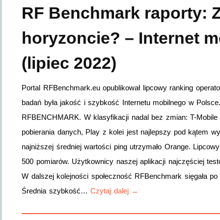
RF Benchmark raporty: 
horyzoncie? – Internet m
(lipiec 2022)
Portal RFBenchmark.eu opublikował lipcowy ranking opera
badań była jakość i szybkość Internetu mobilnego w Polsce.
RFBENCHMARK. W klasyfikacji nadal bez zmian: T-Mobile 
pobierania danych, Play z kolei jest najlepszy pod kątem wy
najniższej średniej wartości ping utrzymało Orange. Lipcow
500 pomiarów. Użytkownicy naszej aplikacji najczęściej test
W dalszej kolejności społeczność RFBenchmark sięgała po u
Średnia szybkość…
Czytaj dalej →