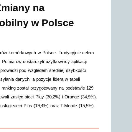
Zmiany na
obilny w Polsce
torów komórkowych w Polsce. Tradycyjnie celem
 Pomiarów dostarczyli użytkownicy aplikacji
prowadzi pod względem średniej szybkości
syłania danych, a pozycje lidera w tabeli
y ranking został przygotowany na podstawie 129
owali zasięg sieci Play (30,2%) i Orange (34,9%).
sługi sieci Plus (19,4%) oraz T-Mobile (15,5%).