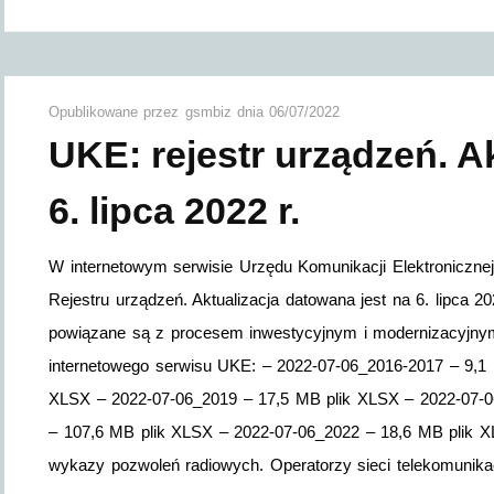
Opublikowane przez
gsmbiz
dnia
06/07/2022
UKE: rejestr urządzeń. Ak
6. lipca 2022 r.
W internetowym serwisie Urzędu Komunikacji Elektroniczne
Rejestru urządzeń. Aktualizacja datowana jest na 6. lipca 
powiązane są z procesem inwestycyjnym i modernizacyjnym,
internetowego serwisu UKE: – 2022-07-06_2016-2017 – 9,1
XLSX – 2022-07-06_2019 – 17,5 MB plik XLSX – 2022-07-0
– 107,6 MB plik XLSX – 2022-07-06_2022 – 18,6 MB plik X
wykazy pozwoleń radiowych. Operatorzy sieci telekomuni