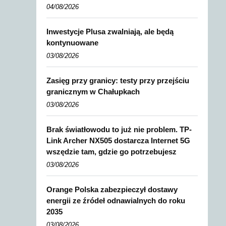
04/08/2026
Inwestycje Plusa zwalniają, ale będą
kontynuowane
03/08/2026
Zasięg przy granicy: testy przy przejściu
granicznym w Chałupkach
03/08/2026
Brak światłowodu to już nie problem. TP-
Link Archer NX505 dostarcza Internet 5G
wszędzie tam, gdzie go potrzebujesz
03/08/2026
Orange Polska zabezpieczył dostawy
energii ze źródeł odnawialnych do roku
2035
03/08/2026