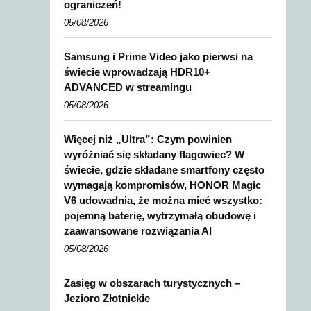
ograniczeń!
05/08/2026
Samsung i Prime Video jako pierwsi na
świecie wprowadzają HDR10+
ADVANCED w streamingu
05/08/2026
Więcej niż „Ultra”: Czym powinien
wyróżniać się składany flagowiec? W
świecie, gdzie składane smartfony często
wymagają kompromisów, HONOR Magic
V6 udowadnia, że można mieć wszystko:
pojemną baterię, wytrzymałą obudowę i
zaawansowane rozwiązania AI
05/08/2026
Zasięg w obszarach turystycznych –
Jezioro Złotnickie