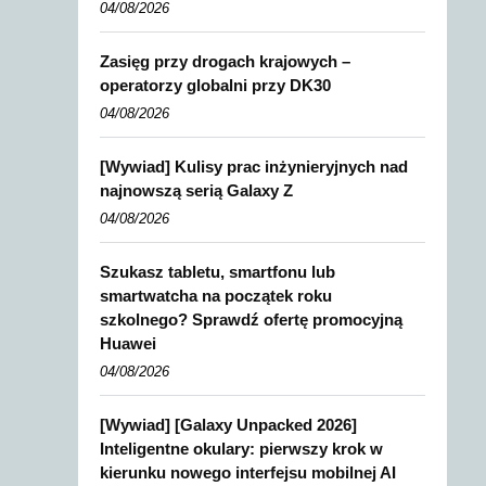
04/08/2026
Zasięg przy drogach krajowych –
operatorzy globalni przy DK30
04/08/2026
[Wywiad] Kulisy prac inżynieryjnych nad
najnowszą serią Galaxy Z
04/08/2026
Szukasz tabletu, smartfonu lub
smartwatcha na początek roku
szkolnego? Sprawdź ofertę promocyjną
Huawei
04/08/2026
[Wywiad] [Galaxy Unpacked 2026]
Inteligentne okulary: pierwszy krok w
kierunku nowego interfejsu mobilnej AI