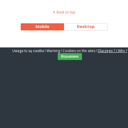
Back to top
Mobile
Desktop
Uwaga tu są ciastka ! Warning ! Cookies on the sites !
Dlaczego ? / Why ?
Rozumiem