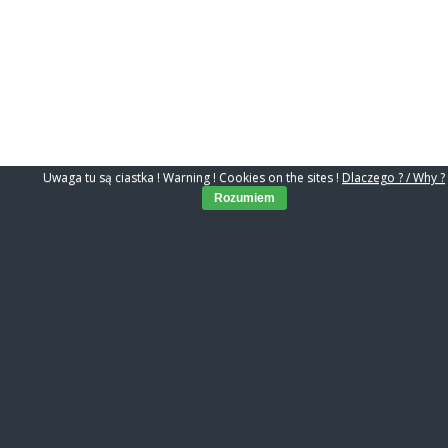
Uwaga tu są ciastka ! Warning ! Cookies on the sites !
Dlaczego ? / Why ?
Rozumiem