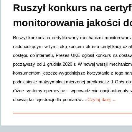
Ruszył konkurs na cert
monitorowania jakości d
Ruszył konkurs na certyfikowany mechanizm monitorowania 
nadchodzącym w tym roku końcem okresu certyfikacji dział
dostępu do internetu, Prezes UKE ogłosił konkurs na dost
począwszy od 1 grudnia 2020 r. W nowej wersji mechanizm
konsumentom jeszcze wygodniejsze korzystanie z tego narzę
podniesienie maksymalnej mierzonej prędkości z 1 Gb/s do 
różne systemy operacyjne – wprowadzenie opcji automaty
obowiązku rejestracji dla pomiarów…
Czytaj dalej →