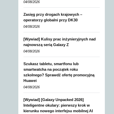
04/08/2026
Zasięg przy drogach krajowych –
operatorzy globalni przy DK30
04/08/2026
[Wywiad] Kulisy prac inżynieryjnych nad
najnowszą serią Galaxy Z
04/08/2026
Szukasz tabletu, smartfonu lub
smartwatcha na początek roku
szkolnego? Sprawdź ofertę promocyjną
Huawei
04/08/2026
[Wywiad] [Galaxy Unpacked 2026]
Inteligentne okulary: pierwszy krok w
kierunku nowego interfejsu mobilnej AI