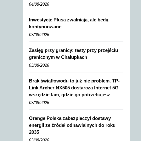
04/08/2026
Inwestycje Plusa zwalniają, ale będą
kontynuowane
03/08/2026
Zasięg przy granicy: testy przy przejściu
granicznym w Chałupkach
03/08/2026
Brak światłowodu to już nie problem. TP-
Link Archer NX505 dostarcza Internet 5G
wszędzie tam, gdzie go potrzebujesz
03/08/2026
Orange Polska zabezpieczył dostawy
energii ze źródeł odnawialnych do roku
2035
03/08/2026