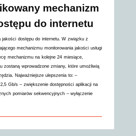
yfikowany mechanizm
ostępu do internetu
jakości dostępu do internetu. W związku z
ającego mechanizmu monitorowania jakości usługi
awcę mechanizmu na kolejne 24 miesiące,
u zostaną wprowadzone zmiany, które umożliwią
dzia. Najważniejsze ulepszenia to: –
2,5 Gb/s – zwiększenie dostępności aplikacji na
cznych pomiarów sekwencyjnych – wyłączenie