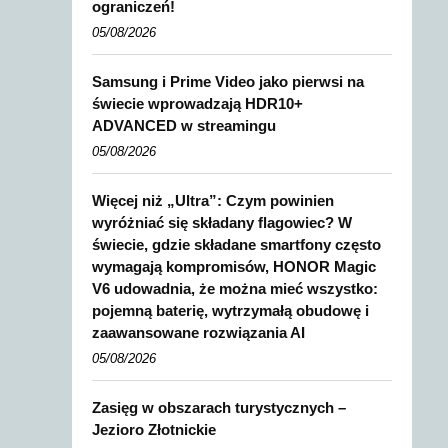
ograniczeń!
05/08/2026
Samsung i Prime Video jako pierwsi na
świecie wprowadzają HDR10+
ADVANCED w streamingu
05/08/2026
Więcej niż „Ultra”: Czym powinien
wyróżniać się składany flagowiec? W
świecie, gdzie składane smartfony często
wymagają kompromisów, HONOR Magic
V6 udowadnia, że można mieć wszystko:
pojemną baterię, wytrzymałą obudowę i
zaawansowane rozwiązania AI
05/08/2026
Zasięg w obszarach turystycznych –
Jezioro Złotnickie