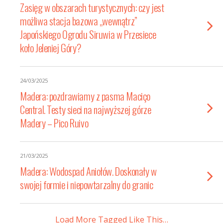
Zasięg w obszarach turystycznych: czy jest
możliwa stacja bazowa „wewnątrz”
Japońskiego Ogrodu Siruwia w Przesiece
koło Jeleniej Góry?
24/03/2025
Madera: pozdrawiamy z pasma Maciço
Central. Testy sieci na najwyższej górze
Madery – Pico Ruivo
21/03/2025
Madera: Wodospad Aniołów. Doskonały w
swojej formie i niepowtarzalny do granic
Load More Tagged Like This…