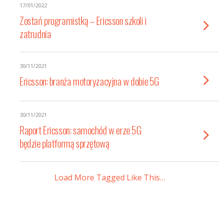
17/01/2022
Zostań programistką – Ericsson szkoli i
zatrudnia
30/11/2021
Ericsson: branża motoryzacyjna w dobie 5G
30/11/2021
Raport Ericsson: samochód w erze 5G
będzie platformą sprzętową
Load More Tagged Like This…