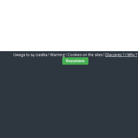
Uwaga tu są ciastka ! Warning ! Cookies on the sites !
Dlaczego ? / Why ?
Rozumiem