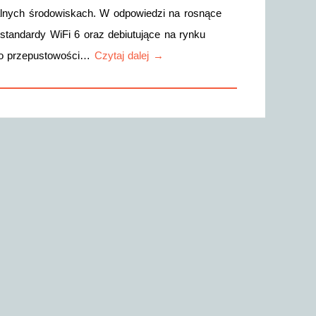
alnych środowiskach. W odpowiedzi na rosnące
tandardy WiFi 6 oraz debiutujące na rynku
j o przepustowości…
Czytaj dalej →