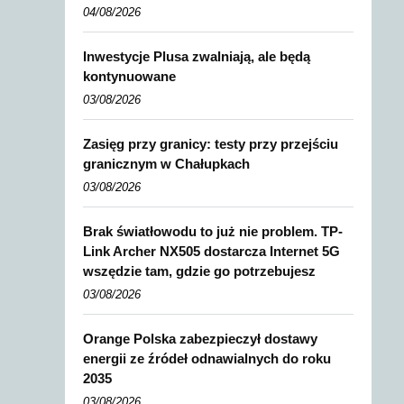
04/08/2026
Inwestycje Plusa zwalniają, ale będą
kontynuowane
03/08/2026
Zasięg przy granicy: testy przy przejściu
granicznym w Chałupkach
03/08/2026
Brak światłowodu to już nie problem. TP-
Link Archer NX505 dostarcza Internet 5G
wszędzie tam, gdzie go potrzebujesz
03/08/2026
Orange Polska zabezpieczył dostawy
energii ze źródeł odnawialnych do roku
2035
03/08/2026