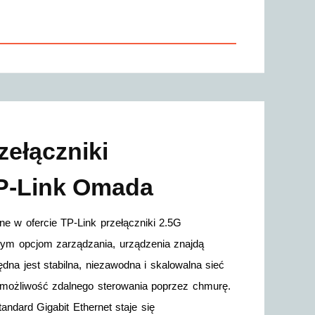
zełączniki
TP-Link Omada
w ofercie TP-Link przełączniki 2.5G
m opcjom zarządzania, urządzenia znajdą
dna jest stabilna, niezawodna i skalowalna sieć
ia możliwość zdalnego sterowania poprzez chmurę.
andard Gigabit Ethernet staje się