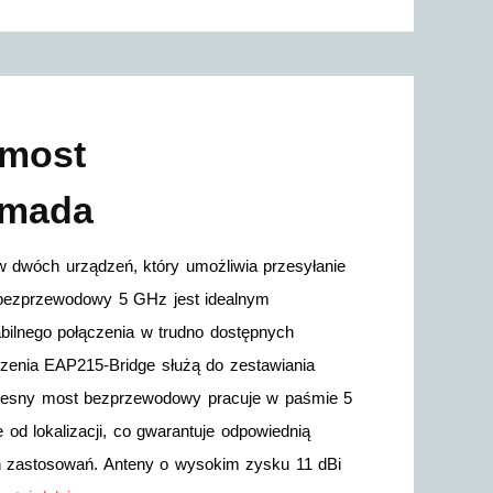
 most
Omada
dwóch urządzeń, który umożliwia przesyłanie
 bezprzewodowy 5 GHz jest idealnym
abilnego połączenia w trudno dostępnych
dzenia EAP215-Bridge służą do zestawiania
oczesny most bezprzewodowy pracuje w paśmie 5
 od lokalizacji, co gwarantuje odpowiednią
h zastosowań. Anteny o wysokim zysku 11 dBi