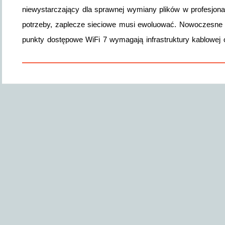
niewystarczający dla sprawnej wymiany plików w profesjon
potrzeby, zaplecze sieciowe musi ewoluować. Nowoczesne s
punkty dostępowe WiFi 7 wymagają infrastruktury kablowe