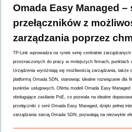
Omada Easy Managed – s
przełączników z możliwo
zarządzania poprzez ch
TP-Link wprowadza na rynek serię centralnie zarządzany
przeznaczonych do pracy w mniejszych firmach, punktach 
Urządzenia wyróżniają się możliwością zarządzania, także ce
platformą Omada SDN, stanowiąc idealne rozwiązanie dla f
punktów usługowych. Oferta modeli Omada Easy Managed o
obsługujące zasilanie PoE, co pozwala na idealne dopasow
przełączniki z serii Omada Easy Managed, dzięki pełnej int
zarządzania siecią Omada SDN, pozwalają na niezwykle 