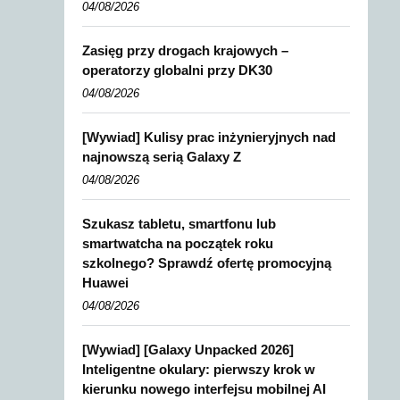
04/08/2026
Zasięg przy drogach krajowych –
operatorzy globalni przy DK30
04/08/2026
[Wywiad] Kulisy prac inżynieryjnych nad
najnowszą serią Galaxy Z
04/08/2026
Szukasz tabletu, smartfonu lub
smartwatcha na początek roku
szkolnego? Sprawdź ofertę promocyjną
Huawei
04/08/2026
[Wywiad] [Galaxy Unpacked 2026]
Inteligentne okulary: pierwszy krok w
kierunku nowego interfejsu mobilnej AI