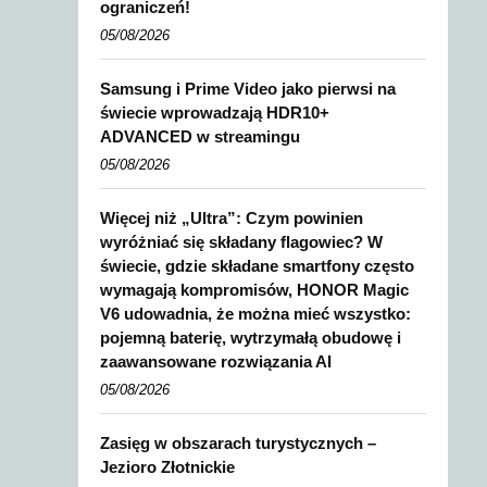
ograniczeń!
05/08/2026
Samsung i Prime Video jako pierwsi na
świecie wprowadzają HDR10+
ADVANCED w streamingu
05/08/2026
Więcej niż „Ultra”: Czym powinien
wyróżniać się składany flagowiec? W
świecie, gdzie składane smartfony często
wymagają kompromisów, HONOR Magic
V6 udowadnia, że można mieć wszystko:
pojemną baterię, wytrzymałą obudowę i
zaawansowane rozwiązania AI
05/08/2026
Zasięg w obszarach turystycznych –
Jezioro Złotnickie