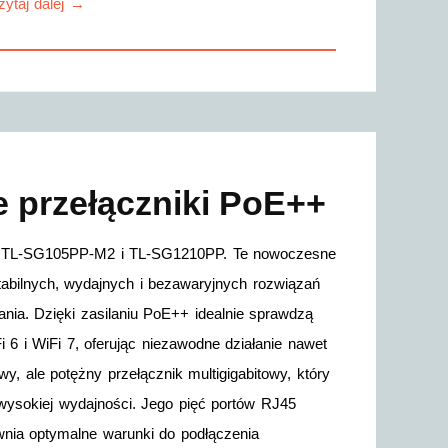
zytaj dalej →
 przełączniki PoE++
++: TL-SG105PP-M2 i TL-SG1210PP. Te nowoczesne
tabilnych, wydajnych i bezawaryjnych rozwiązań
nia. Dzięki zasilaniu PoE++ idealnie sprawdzą
6 i WiFi 7, oferując niezawodne działanie nawet
 ale potężny przełącznik multigigabitowy, który
wysokiej wydajności. Jego pięć portów RJ45
ewnia optymalne warunki do podłączenia