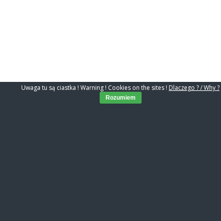
Uwaga tu są ciastka ! Warning ! Cookies on the sites !
Dlaczego ? / Why ?
Rozumiem