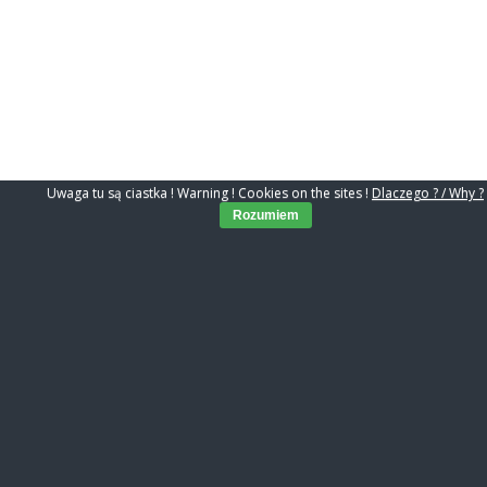
Uwaga tu są ciastka ! Warning ! Cookies on the sites !
Dlaczego ? / Why ?
Rozumiem