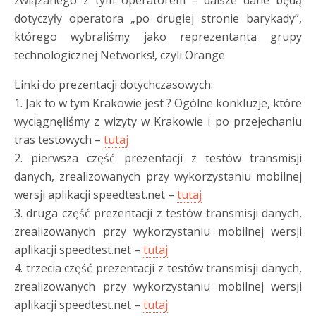
związanego z tym operatorem – dalsze dane będą
dotyczyły operatora „po drugiej stronie barykady”,
którego wybraliśmy jako reprezentanta grupy
technologicznej Networks!, czyli Orange
Linki do prezentacji dotychczasowych:
1. Jak to w tym Krakowie jest ? Ogólne konkluzje, które
wyciągnęliśmy z wizyty w Krakowie i po przejechaniu
tras testowych –
tutaj
2. pierwsza część prezentacji z testów transmisji
danych, zrealizowanych przy wykorzystaniu mobilnej
wersji aplikacji speedtest.net –
tutaj
3. druga część prezentacji z testów transmisji danych,
zrealizowanych przy wykorzystaniu mobilnej wersji
aplikacji speedtest.net –
tutaj
4. trzecia część prezentacji z testów transmisji danych,
zrealizowanych przy wykorzystaniu mobilnej wersji
aplikacji speedtest.net –
tutaj