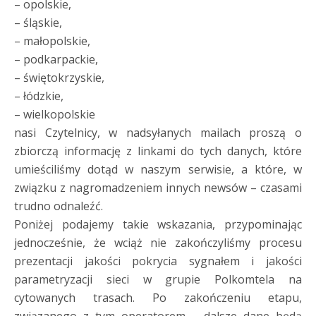
– opolskie,
– śląskie,
– małopolskie,
– podkarpackie,
– świętokrzyskie,
– łódzkie,
– wielkopolskie
nasi Czytelnicy, w nadsyłanych mailach proszą o
zbiorczą informację z linkami do tych danych, które
umieściliśmy dotąd w naszym serwisie, a które, w
związku z nagromadzeniem innych newsów – czasami
trudno odnaleźć.
Poniżej podajemy takie wskazania, przypominając
jednocześnie, że wciąż nie zakończyliśmy procesu
prezentacji jakości pokrycia sygnałem i jakości
parametryzacji sieci w grupie Polkomtela na
cytowanych trasach. Po zakończeniu etapu,