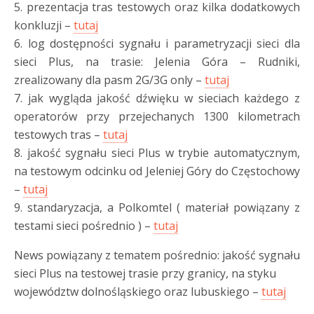
5. prezentacja tras testowych oraz kilka dodatkowych
konkluzji –
tutaj
6. log dostępności sygnału i parametryzacji sieci dla
sieci Plus, na trasie: Jelenia Góra – Rudniki,
zrealizowany dla pasm 2G/3G only –
tutaj
7. jak wygląda jakość dźwięku w sieciach każdego z
operatorów przy przejechanych 1300 kilometrach
testowych tras –
tutaj
8. jakość sygnału sieci Plus w trybie automatycznym,
na testowym odcinku od Jeleniej Góry do Częstochowy
–
tutaj
9. standaryzacja, a Polkomtel ( materiał powiązany z
testami sieci pośrednio ) –
tutaj
News powiązany z tematem pośrednio: jakość sygnału
sieci Plus na testowej trasie przy granicy, na styku
województw dolnośląskiego oraz lubuskiego –
tutaj