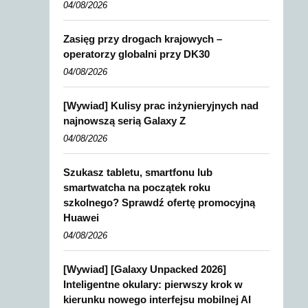
04/08/2026
Zasięg przy drogach krajowych –
operatorzy globalni przy DK30
04/08/2026
[Wywiad] Kulisy prac inżynieryjnych nad
najnowszą serią Galaxy Z
04/08/2026
Szukasz tabletu, smartfonu lub
smartwatcha na początek roku
szkolnego? Sprawdź ofertę promocyjną
Huawei
04/08/2026
[Wywiad] [Galaxy Unpacked 2026]
Inteligentne okulary: pierwszy krok w
kierunku nowego interfejsu mobilnej AI