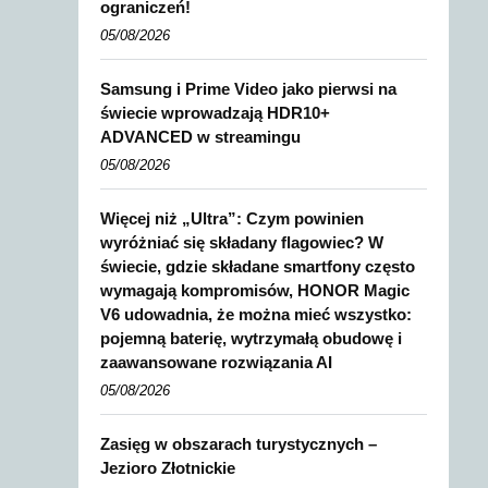
ograniczeń!
05/08/2026
Samsung i Prime Video jako pierwsi na
świecie wprowadzają HDR10+
ADVANCED w streamingu
05/08/2026
Więcej niż „Ultra”: Czym powinien
wyróżniać się składany flagowiec? W
świecie, gdzie składane smartfony często
wymagają kompromisów, HONOR Magic
V6 udowadnia, że można mieć wszystko:
pojemną baterię, wytrzymałą obudowę i
zaawansowane rozwiązania AI
05/08/2026
Zasięg w obszarach turystycznych –
Jezioro Złotnickie