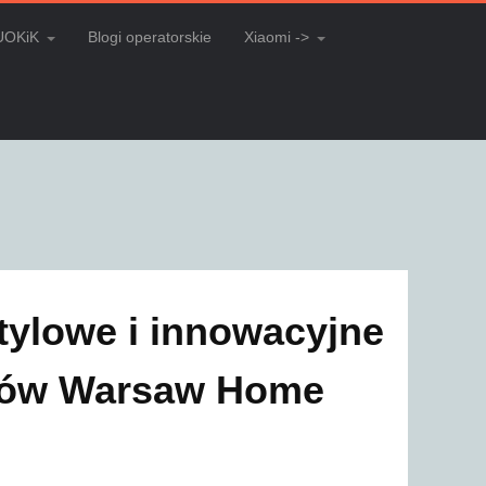
UOKiK
Blogi operatorskie
Xiaomi ->
tylowe i innowacyjne
rgów Warsaw Home