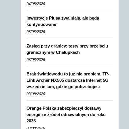
04/08/2026
Inwestycje Plusa zwalniają, ale będą
kontynuowane
03/08/2026
Zasięg przy granicy: testy przy przejściu
granicznym w Chałupkach
03/08/2026
Brak światłowodu to już nie problem. TP-
Link Archer NX505 dostarcza Internet 5G
wszędzie tam, gdzie go potrzebujesz
03/08/2026
Orange Polska zabezpieczył dostawy
energii ze źródeł odnawialnych do roku
2035
03/08/2026