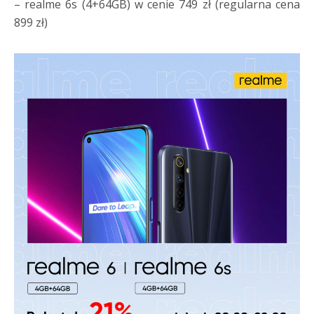
– realme 6s (4+64GB) w cenie 749 zł (regularna cena
899 zł)