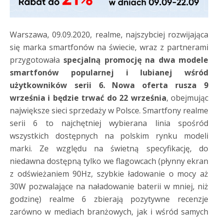
Warszawa, 09.09.2020, realme, najszybciej rozwijająca
się marka smartfonów na świecie, wraz z partnerami
przygotowała
specjalną promocję na dwa modele
smartfonów popularnej i lubianej wśród
użytkowników serii 6. Nowa oferta rusza 9
września i będzie trwać do 22 września
, obejmując
największe sieci sprzedaży w Polsce. Smartfony realme
serii 6 to najchętniej wybierana linia spośród
wszystkich dostępnych na polskim rynku modeli
marki. Ze względu na świetną specyfikację, do
niedawna dostępną tylko we flagowcach (płynny ekran
z odświeżaniem 90Hz, szybkie ładowanie o mocy aż
30W pozwalające na naładowanie baterii w mniej, niż
godzinę) realme 6 zbierają pozytywne recenzje
zarówno w mediach branżowych, jak i wśród samych