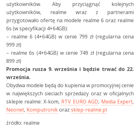
użytkowników. Aby przyciągnąć kolejnych
użytkowników, realme wraz z partnerami
przygotowało ofertę na modele realme 6 oraz realme
6s (w specyfikacji 4+64GB):
– realme 6 (4+64GB) w cenie 799 zł (regularna cena
999 zł)
– realme 6s (4+64GB) w cenie 749 zł (regularna cena
899 zł)
Promocja rusza 9. września i będzie trwać do 22.
września.
Obydwa modele będą do kupienia w promocyjnej cenie
w największych sieciach sprzedaży oraz w oficjalnych
sklepie realme: X-kom,
RTV EURO AGD
,
Media Expert
,
Neonet
,
Komputronik
oraz
sklep-realme.pl
źródło: realme