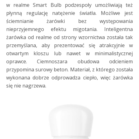
w realme Smart Bulb podzespoły umożliwiają też
płynną regulację natężenie światła. Możliwe jest
ściemnianie żarówki bez występowania
nieprzyjemnego efektu migotania. Inteligentna
żarówka od realme od strony wzornictwa została tak
przemyślana, aby prezentować się atrakcyjnie w
otwartym kloszu lub nawet w minimalistycznej
oprawce. Ciemnoszara obudowa odcieniem
przypomina surowy beton. Materiał, z którego została
wykonana dobrze odprowadza ciepło, więc żarówka
się nie nagrzewa.