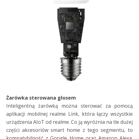
Żarówka sterowana głosem
Inteligentną żarówką można sterować za pomocą
aplikacji mobilnej realme Link, która łączy wszystkie
urządzenia AIoT od realme. Co ją wyróżnia na tle dużej
części akcesoriów smart home z tego segmentu, to
kompatybilność z Google Home oraz Amazon Alexa.