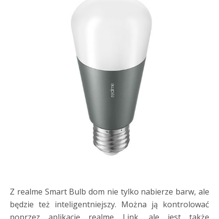
Z realme Smart Bulb dom nie tylko nabierze barw, ale
będzie też inteligentniejszy. Można ją kontrolować
poprzez aplikację realme Link, ale jest także