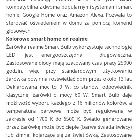
kompatybilna z dwoma popularnymi systemami smart
home: Google Home oraz Amazon Alexa. Pozwala to
sterować oświetleniem w domu za pomocą komend
głosowych.
Kolorowe smart home od realme
Żarówka realme Smart Bulb wykorzystuje technologię
LED, jest energooszczędna i długowieczna.
Zastosowane diody mają szacowany czas pracy 25000
godzin, więc przy standardowym użytkowaniu
żarówka powinna rozświetlać dom przez około 13 lat.
Deklarowana moc to 9 W, co stanowi odpowiednik
klasycznej żarówki o mocy 60 W. Smart Bulb daje
możliwość wyboru każdego z 16 milionów kolorów, a
temperatura barwowa może być regulowana w
zakresie od 1700 K do 6500 K. Światło generowane
przez żarówkę może być ciepłe (barwa światła świecy)
lub zimne, kojarzące się ze świetlówką. Zastosowane