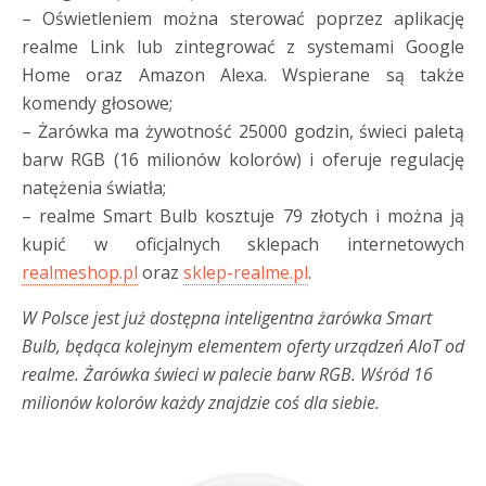
– Oświetleniem można sterować poprzez aplikację
realme Link lub zintegrować z systemami Google
Home oraz Amazon Alexa. Wspierane są także
komendy głosowe;
– Żarówka ma żywotność 25000 godzin, świeci paletą
barw RGB (16 milionów kolorów) i oferuje regulację
natężenia światła;
– realme Smart Bulb kosztuje 79 złotych i można ją
kupić w oficjalnych sklepach internetowych
realmeshop.pl
oraz
sklep-realme.pl
.
W Polsce jest już dostępna inteligentna żarówka Smart
Bulb, będąca kolejnym elementem oferty urządzeń AIoT od
realme. Żarówka świeci w palecie barw RGB. Wśród 16
milionów kolorów każdy znajdzie coś dla siebie.