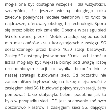
mogła ona być dostępna wszędzie i dla wszystkich,
szczególnie, że jeszcze wiosną ubiegłego roku
zaledwie pojedyncze modele telefonów i to tylko te
najdroższe, oferowały obsługę tej technologii. Sporo
się przez blisko rok zmieniło. Obecnie w zasięgu sieci
5G oferowanej przez T‑Mobile znajduje się ponad 6,3
mln mieszkańców kraju korzystających z zasięgu 5G
dostarczanego przez blisko 1650 stacji bazowych.
Zasięg 5G dostępny jest w ponad 50 miastach i choć ta
liczba mogłaby być większa biorąc pod uwagę liczbę
uruchomionych stacji, to wynika bezpośrednio z
naszej strategii budowania sieci. Od początku nie
zamierzaliśmy licytować się na liczbę miejscowości z
zasięgiem sieci 5G i budować pojedynczych stacji, żeby
pompować takie statystyki. Celem, podobnie jak to
było w przypadku sieci LTE, jest budowanie spójnych
obszarowo klastrów z zasięgiem sieci 5G, dających