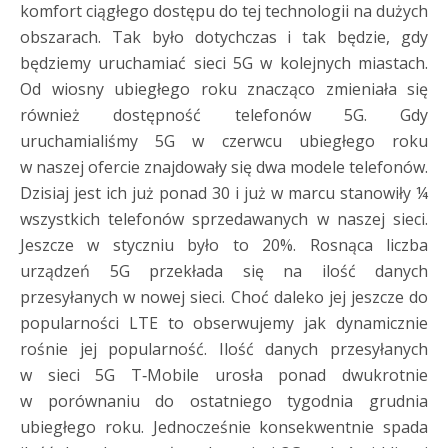
komfort ciągłego dostępu do tej technologii na dużych
obszarach. Tak było dotychczas i tak będzie, gdy
będziemy uruchamiać sieci 5G w kolejnych miastach.
Od wiosny ubiegłego roku znacząco zmieniała się
również dostępność telefonów 5G. Gdy
uruchamialiśmy 5G w czerwcu ubiegłego roku
w naszej ofercie znajdowały się dwa modele telefonów.
Dzisiaj jest ich już ponad 30 i już w marcu stanowiły ¼
wszystkich telefonów sprzedawanych w naszej sieci.
Jeszcze w styczniu było to 20%. Rosnąca liczba
urządzeń 5G przekłada się na ilość danych
przesyłanych w nowej sieci. Choć daleko jej jeszcze do
popularności LTE to obserwujemy jak dynamicznie
rośnie jej popularność. Ilość danych przesyłanych
w sieci 5G T‑Mobile urosła ponad dwukrotnie
w porównaniu do ostatniego tygodnia grudnia
ubiegłego roku. Jednocześnie konsekwentnie spada