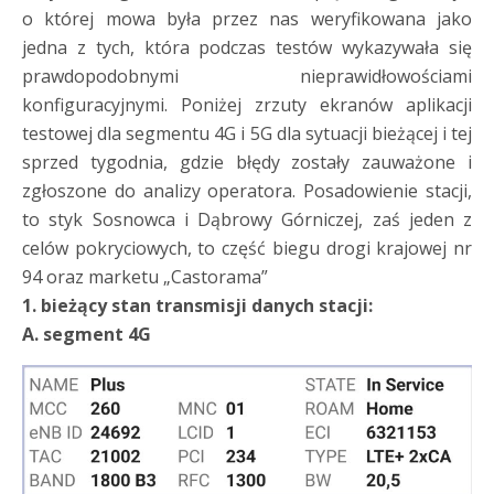
o której mowa była przez nas weryfikowana jako
jedna z tych, która podczas testów wykazywała się
prawdopodobnymi nieprawidłowościami
konfiguracyjnymi. Poniżej zrzuty ekranów aplikacji
testowej dla segmentu 4G i 5G dla sytuacji bieżącej i tej
sprzed tygodnia, gdzie błędy zostały zauważone i
zgłoszone do analizy operatora. Posadowienie stacji,
to styk Sosnowca i Dąbrowy Górniczej, zaś jeden z
celów pokryciowych, to część biegu drogi krajowej nr
94 oraz marketu „Castorama”
1. bieżący stan transmisji danych stacji:
A. segment 4G