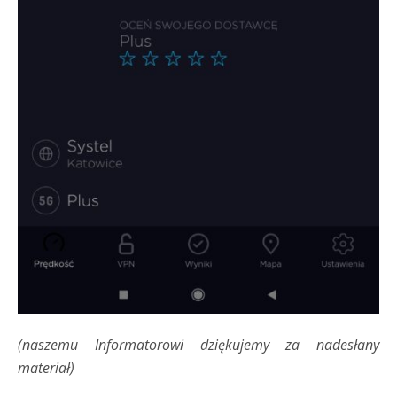
(naszemu Informatorowi dziękujemy za nadesłany
materiał)