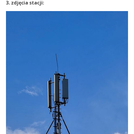
3. zdjęcia stacji: