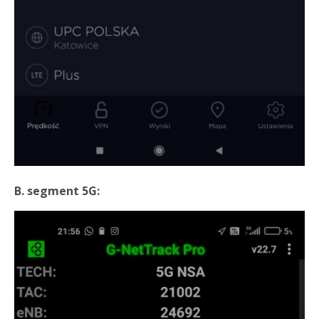
B. segment 5G: