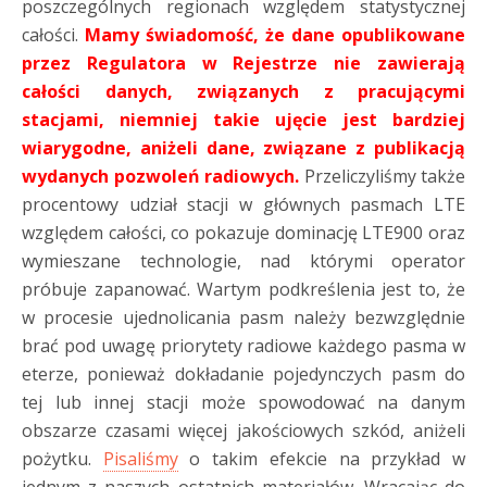
poszczególnych regionach względem statystycznej
całości.
Mamy świadomość, że dane opublikowane
przez Regulatora w Rejestrze nie zawierają
całości danych, związanych z pracującymi
stacjami, niemniej takie ujęcie jest bardziej
wiarygodne, aniżeli dane, związane z publikacją
wydanych pozwoleń radiowych.
Przeliczyliśmy także
procentowy udział stacji w głównych pasmach LTE
względem całości, co pokazuje dominację LTE900 oraz
wymieszane technologie, nad którymi operator
próbuje zapanować. Wartym podkreślenia jest to, że
w procesie ujednolicania pasm należy bezwzględnie
brać pod uwagę priorytety radiowe każdego pasma w
eterze, ponieważ dokładanie pojedynczych pasm do
tej lub innej stacji może spowodować na danym
obszarze czasami więcej jakościowych szkód, aniżeli
pożytku.
Pisaliśmy
o takim efekcie na przykład w