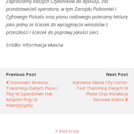
Zapraszamy naszych Czytelników do dyskusji, zaś
przedstawicieli operatora, w tym Zarządu Polkomtel i
Cyfrowego Polsatu oraz pionu radiowego polecamy lekturę
jako jedną ze ścieżek do wyciągnięcia wniosków z
przeszłości i ścieżek do poprawy jakości sieci.
źródło: informacja własna
Previous Post
Next Post
Sosnowiec Amazon:
Katowice Silesia City Center:
Transmisja Danych Plusa I
Test Transmisji Danych W
Play W Sąsiedztwie Hali
Plusie Oraz Instalacja
Amazon Przy Ul.
Sieciowa Indoor
Inwestycyjnej
Back to top