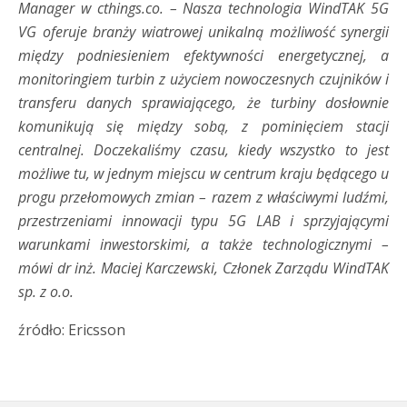
Manager w cthings.co. – Nasza technologia WindTAK 5G
VG oferuje branży wiatrowej unikalną możliwość synergii
między podniesieniem efektywności energetycznej, a
monitoringiem turbin z użyciem nowoczesnych czujników i
transferu danych sprawiającego, że turbiny dosłownie
komunikują się między sobą, z pominięciem stacji
centralnej. Doczekaliśmy czasu, kiedy wszystko to jest
możliwe tu, w jednym miejscu w centrum kraju będącego u
progu przełomowych zmian – razem z właściwymi ludźmi,
przestrzeniami innowacji typu 5G LAB i sprzyjającymi
warunkami inwestorskimi, a także technologicznymi –
mówi dr inż. Maciej Karczewski, Członek Zarządu WindTAK
sp. z o.o.
źródło: Ericsson