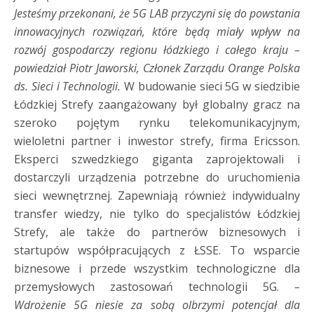
Jesteśmy przekonani, że 5G LAB przyczyni się do powstania
innowacyjnych rozwiązań, które będą miały wpływ na
rozwój gospodarczy regionu łódzkiego i całego kraju –
powiedział Piotr Jaworski, Członek Zarządu Orange Polska
ds. Sieci i Technologii.
W budowanie sieci 5G w siedzibie
Łódzkiej Strefy zaangażowany był globalny gracz na
szeroko pojętym rynku telekomunikacyjnym,
wieloletni partner i inwestor strefy, firma Ericsson.
Eksperci szwedzkiego giganta zaprojektowali i
dostarczyli urządzenia potrzebne do uruchomienia
sieci wewnętrznej. Zapewniają również indywidualny
transfer wiedzy, nie tylko do specjalistów Łódzkiej
Strefy, ale także do partnerów biznesowych i
startupów współpracujących z ŁSSE. To wsparcie
biznesowe i przede wszystkim technologiczne dla
przemysłowych zastosowań technologii 5G.
–
Wdrożenie 5G niesie za sobą olbrzymi potencjał dla