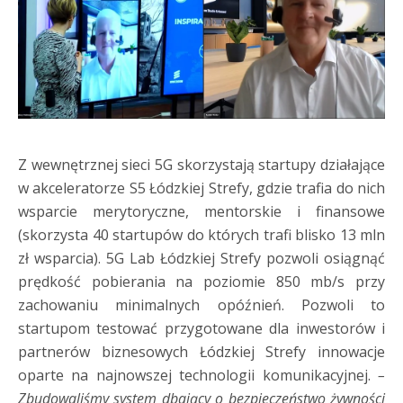
Z wewnętrznej sieci 5G skorzystają startupy działające
w akceleratorze S5 Łódzkiej Strefy, gdzie trafia do nich
wsparcie merytoryczne, mentorskie i finansowe
(skorzysta 40 startupów do których trafi blisko 13 mln
zł wsparcia). 5G Lab Łódzkiej Strefy pozwoli osiągnąć
prędkość pobierania na poziomie 850 mb/s przy
zachowaniu minimalnych opóźnień. Pozwoli to
startupom testować przygotowane dla inwestorów i
partnerów biznesowych Łódzkiej Strefy innowacje
oparte na najnowszej technologii komunikacyjnej.
–
Zbudowaliśmy system dbający o bezpieczeństwo żywności