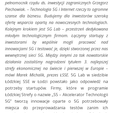
pełnomocnik rządu ds. inwestycji zagranicznych Grzegorz
Piechowiak. – Technologia 5G i Internet rzeczy to ogromne
szanse dla biznesu. Budujemy dla inwestorów szeroką
ofertę wsparcia opartą na nowoczesnych technologiach.
Kolejnym krokiem jest 5G Lab – przestrzeń dedykowana
młodym technologicznym firmom. Łączymy startupy z
inwestorami by wspólnie mogli pracować nad
innowacjami 5G i testować je, dzięki stworzonej przez nas
wewnętrznej sieci 5G. Między innymi za tak nowatorskie
działania zostaliśmy nagrodzeni tytułem 3. najlepszej
strefy ekonomicznej na świecie i pierwszej w Europie –
mówi Marek Michalik, prezes ŁSSE.
5G Lab w siedzibie
Łódzkiej SSE w Łodzi powstało jako odpowiedź na
potrzeby startupów. Firmy, które w programie
Łódzkiej Strefy o nazwie „S5 – Akcelerator Technologii
5G” tworzą innowacje oparte o 5G potrzebowały
miejsca do przeprowadzania testów zanim ich