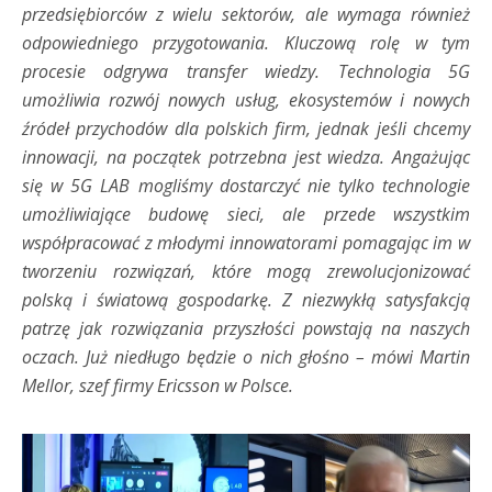
przedsiębiorców z wielu sektorów, ale wymaga również
odpowiedniego przygotowania. Kluczową rolę w tym
procesie odgrywa transfer wiedzy. Technologia 5G
umożliwia rozwój nowych usług, ekosystemów i nowych
źródeł przychodów dla polskich firm, jednak jeśli chcemy
innowacji, na początek potrzebna jest wiedza. Angażując
się w 5G LAB mogliśmy dostarczyć nie tylko technologie
umożliwiające budowę sieci, ale przede wszystkim
współpracować z młodymi innowatorami pomagając im w
tworzeniu rozwiązań, które mogą zrewolucjonizować
polską i światową gospodarkę. Z niezwykłą satysfakcją
patrzę jak rozwiązania przyszłości powstają na naszych
oczach. Już niedługo będzie o nich głośno
–
mówi Martin
Mellor, szef firmy Ericsson w Polsce.