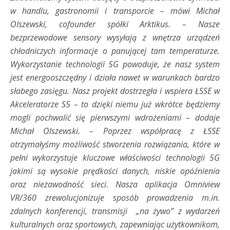
w handlu, gastronomii i transporcie – mówi Michał
Olszewski, cofounder spółki Arktikus. – Nasze
bezprzewodowe sensory wysyłają z wnętrza urządzeń
chłodniczych informacje o panującej tam temperaturze.
Wykorzystanie technologii 5G powoduje, że nasz system
jest energooszczędny i działa nawet w warunkach bardzo
słabego zasięgu. Nasz projekt dostrzegła i wspiera ŁSSE w
Akceleratorze S5 – to dzięki niemu już wkrótce będziemy
mogli pochwalić się pierwszymi wdrożeniami – dodaje
Michał Olszewski. – Poprzez współpracę z ŁSSE
otrzymałyśmy możliwość stworzenia rozwiązania, które w
pełni wykorzystuje kluczowe właściwości technologii 5G
jakimi są wysokie prędkości danych, niskie opóźnienia
oraz niezawodność sieci. Nasza aplikacja Omniview
VR/360 zrewolucjonizuje sposób prowadzenia m.in.
zdalnych konferencji, transmisji „na żywo” z wydarzeń
kulturalnych oraz sportowych, zapewniając użytkownikom,