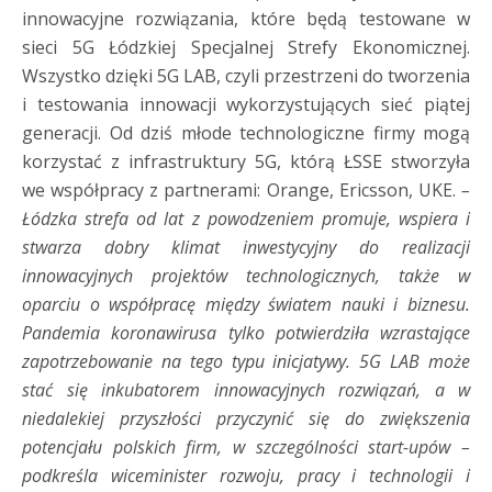
innowacyjne rozwiązania, które będą testowane w
sieci 5G Łódzkiej Specjalnej Strefy Ekonomicznej.
Wszystko dzięki 5G LAB, czyli przestrzeni do tworzenia
i testowania innowacji wykorzystujących sieć piątej
generacji. Od dziś młode technologiczne firmy mogą
korzystać z infrastruktury 5G, którą ŁSSE stworzyła
we współpracy z partnerami: Orange, Ericsson, UKE.
–
Łódzka strefa od lat z powodzeniem promuje, wspiera i
stwarza dobry klimat inwestycyjny do realizacji
innowacyjnych projektów technologicznych, także w
oparciu o współpracę między światem nauki i biznesu.
Pandemia koronawirusa tylko potwierdziła wzrastające
zapotrzebowanie na tego typu inicjatywy. 5G LAB może
stać się inkubatorem innowacyjnych rozwiązań, a w
niedalekiej przyszłości przyczynić się do zwiększenia
potencjału polskich firm, w szczególności start-upów –
podkreśla wiceminister rozwoju, pracy i technologii i