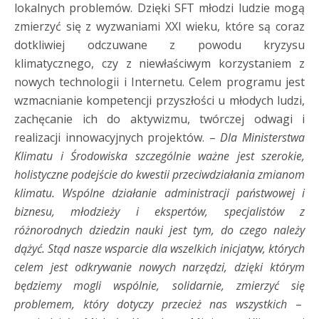
lokalnych problemów. Dzięki SFT młodzi ludzie mogą
zmierzyć się z wyzwaniami XXI wieku, które są coraz
dotkliwiej odczuwane z powodu kryzysu
klimatycznego, czy z niewłaściwym korzystaniem z
nowych technologii i Internetu. Celem programu jest
wzmacnianie kompetencji przyszłości u młodych ludzi,
zachęcanie ich do aktywizmu, twórczej odwagi i
realizacji innowacyjnych projektów. –
Dla Ministerstwa
Klimatu i Środowiska szczególnie ważne jest szerokie,
holistyczne podejście do kwestii przeciwdziałania zmianom
klimatu. Wspólne działanie administracji państwowej i
biznesu, młodzieży i ekspertów, specjalistów z
różnorodnych dziedzin nauki jest tym, do czego należy
dążyć. Stąd nasze wsparcie dla wszelkich inicjatyw, których
celem jest odkrywanie nowych narzędzi, dzięki którym
będziemy mogli wspólnie, solidarnie, zmierzyć się
problemem, który dotyczy przecież nas wszystkich
–