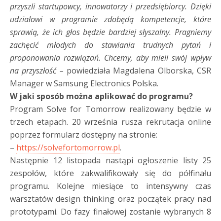
przyszli startupowcy, innowatorzy i przedsiębiorcy. Dzięki
udziałowi w programie zdobędą kompetencje, które
sprawią, że ich głos będzie bardziej słyszalny. Pragniemy
zachęcić młodych do stawiania trudnych pytań i
proponowania rozwiązań. Chcemy, aby mieli swój wpływ
na przyszłość –
powiedziała Magdalena Olborska, CSR
Manager w Samsung Electronics Polska.
W jaki sposób można aplikować do programu?
Program Solve for Tomorrow realizowany będzie w
trzech etapach. 20 września rusza rekrutacja online
poprzez formularz dostępny na stronie:
–
https://solvefortomorrow.pl
.
Następnie 12 listopada nastąpi ogłoszenie listy 25
zespołów, które zakwalifikowały się do półfinału
programu. Kolejne miesiące to intensywny czas
warsztatów design thinking oraz początek pracy nad
prototypami. Do fazy finałowej zostanie wybranych 8