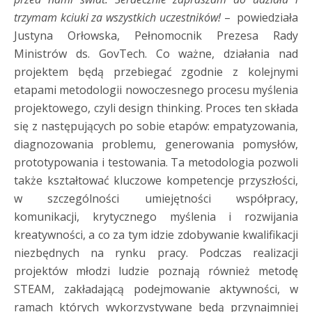
trzymam kciuki za wszystkich uczestników!
– powiedziała
Justyna Orłowska, Pełnomocnik Prezesa Rady
Ministrów ds. GovTech. Co ważne, działania nad
projektem będą przebiegać zgodnie z kolejnymi
etapami metodologii nowoczesnego procesu myślenia
projektowego, czyli design thinking. Proces ten składa
się z następujących po sobie etapów: empatyzowania,
diagnozowania problemu, generowania pomysłów,
prototypowania i testowania. Ta metodologia pozwoli
także kształtować kluczowe kompetencje przyszłości,
w szczególności umiejętności współpracy,
komunikacji, krytycznego myślenia i rozwijania
kreatywności, a co za tym idzie zdobywanie kwalifikacji
niezbędnych na rynku pracy. Podczas realizacji
projektów młodzi ludzie poznają również metodę
STEAM, zakładającą podejmowanie aktywności, w
ramach których wykorzystywane będą przynajmniej