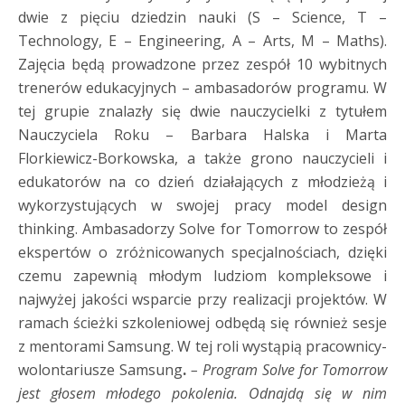
dwie z pięciu dziedzin nauki (S – Science, T –
Technology, E – Engineering, A – Arts, M – Maths).
Zajęcia będą prowadzone przez zespół 10 wybitnych
trenerów edukacyjnych – ambasadorów programu. W
tej grupie znalazły się dwie nauczycielki z tytułem
Nauczyciela Roku – Barbara Halska i Marta
Florkiewicz-Borkowska, a także grono nauczycieli i
edukatorów na co dzień działających z młodzieżą i
wykorzystujących w swojej pracy model design
thinking. Ambasadorzy Solve for Tomorrow to zespół
ekspertów o zróżnicowanych specjalnościach, dzięki
czemu zapewnią młodym ludziom kompleksowe i
najwyżej jakości wsparcie przy realizacji projektów. W
ramach ścieżki szkoleniowej odbędą się również sesje
z mentorami Samsung. W tej roli wystąpią pracownicy-
wolontariusze Samsung
.
– Program Solve for Tomorrow
jest głosem młodego pokolenia. Odnajdą się w nim