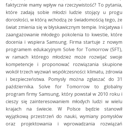
faktycznie mamy wpływ na rzeczywistość? To pytania,
które zadają sobie młodzi ludzie stojący u progu
dorosłości, w którą wchodzą ze świadomością tego, że
świat zmienia się w błyskawicznym tempie. Inicjatywa i
zaangażowanie młodego pokolenia to kwestie, które
docenia i wspiera Samsung. Firma startuje z nowym
programem edukacyjnym Solve for Tomorrow (SFT),
w ramach którego młodzież może rozwijać swoje
kompetencje i proponować rozwiązania skupione
wokół trzech wyzwań współczesności: klimatu, zdrowia
i bezpieczeństwa. Pomysły można zgłaszać do 31
października. Solve for Tomorrow to globalny
program firmy Samsung, który powstał w 2010 roku i
cieszy się zainteresowaniem młodych ludzi w wielu
krajach na świecie. W Polsce będzie stanowił
wyjątkową przestrzeń do nauki, wymiany pomysłów
oraz projektowania i wprowadzania rozwiązań