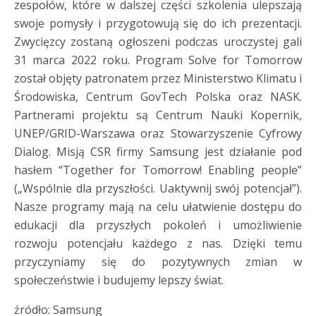
zespołów, które w dalszej części szkolenia ulepszają
swoje pomysły i przygotowują się do ich prezentacji.
Zwycięzcy zostaną ogłoszeni podczas uroczystej gali
31 marca 2022 roku. Program Solve for Tomorrow
został objęty patronatem przez Ministerstwo Klimatu i
Środowiska, Centrum GovTech Polska oraz NASK.
Partnerami projektu są Centrum Nauki Kopernik,
UNEP/GRID-Warszawa oraz Stowarzyszenie Cyfrowy
Dialog. Misją CSR firmy Samsung jest działanie pod
hasłem “Together for Tomorrow! Enabling people”
(„Wspólnie dla przyszłości. Uaktywnij swój potencjał”).
Nasze programy mają na celu ułatwienie dostępu do
edukacji dla przyszłych pokoleń i umożliwienie
rozwoju potencjału każdego z nas. Dzięki temu
przyczyniamy się do pozytywnych zmian w
społeczeństwie i budujemy lepszy świat.
źródło: Samsung