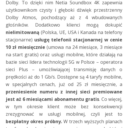
Dolby. To dzięki nim Netia Soundbox 4K zapewnia
użytkownikom czysty i głęboki dźwięk przestrzenny
Dolby Atmos, pochodzący aż z 4 wbudowanych
głośników. Dodatkowo klienci mogą dokupić
nielimitowaną
(Polska, UE, USA i Kanada na telefony
stacjonarne)
usługę telefonii stacjonarnej w cenie
10 zł miesięcznie
(umowa na 24 miesiące, 3 miesiące
na start gratis) oraz usługi mobilne, które działają na
bazie sieci lidera technologii 5G w Polsce – operatora
sieci Plus – umożliwiającej transmisję danych o
prędkości aż do 1 Gb/s. Dostępne są 4 taryfy mobilne,
w specjalnych cenach, już od 25 zł miesięcznie, a
przeniesienie numeru z innej sieci premiowane
jest aż 6 miesiącami abonamentu gratis
. Co więcej,
w tym okresie klient może bez konsekwencji
zrezygnować w usługi mobilnej, czyli jest to
bezpłatny okres próbny.
W trzech wyższych planach