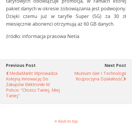
taryfowych obowiązuje promocja, w ramach której
pakiet danych w okresie zobowiązania jest podwojony.
Dzięki czemu już w taryfie Super (5G) za 30 zł
miesięcznie abonenci otrzymują aż 60 GB danych.
źródło: informacja prasowa Netia
Previous Post
Next Post
MediaMarkt Wprowadza
Muzeum Gier I Technologii
Kolejną Innowację Do
Rozpoczyna Działalność
Zakupów Elektroniki W
Polsce: "Chcesz Taniej, Miej
Taniej"
Back to top