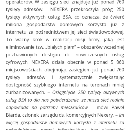
operatorów. W zasięgu sieci znajduje już ponad 760
tysięcy adresów. NEXERA przekroczyła próg 250
tysięcy aktywnych usług BSA, co oznacza, że ćwierć
miliona gospodarstw domowych korzysta już z
internetu za pośrednictwem jej sieci światłowodowej.
To ważny krok w realizacji misji firmy, jaką jest
eliminowanie tzw. „białych plam” – obszarów wcześniej
pozbawionych dostępu do nowoczesnych usług
cyfrowych. NEXERA działa obecnie w ponad 5 860
miejscowościach, obejmując zasięgiem już ponad 760
tysięcy adresów i systematycznie zwiększając
dostępność szybkiego internetu na terenach mniej
zurbanizowanych. –
Osiągnięcie 250 tysięcy aktywnych
usług BSA to dla nas potwierdzenie, że nasza sieć realnie
odpowiada na potrzeby mieszkańców
– mówi Paweł
Biarda, członek zarządu ds. komercyjnych Nexery. –
Im
więcej gospodarstw domowych korzysta z internetu za