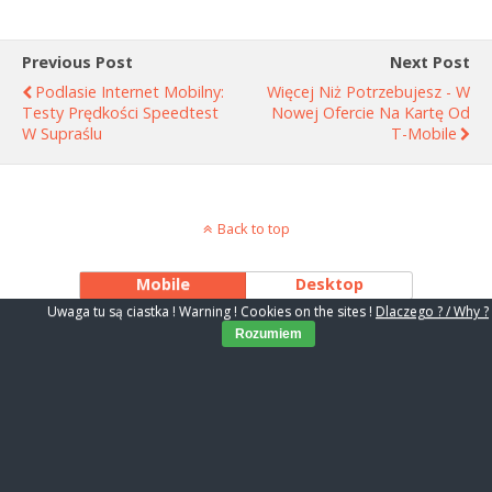
Previous Post
Next Post
Podlasie Internet Mobilny:
Więcej Niż Potrzebujesz - W
Testy Prędkości Speedtest
Nowej Ofercie Na Kartę Od
W Supraślu
T-Mobile
Back to top
Mobile
Desktop
Uwaga tu są ciastka ! Warning ! Cookies on the sites !
Dlaczego ? / Why ?
Rozumiem