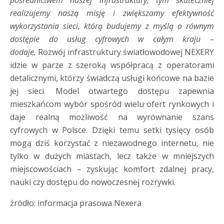
pośrednictwem naszej infrastruktury, tym skuteczniej
realizujemy naszą misję i zwiększamy efektywność
wykorzystania sieci, którą budujemy z myślą o równym
dostępie do usług cyfrowych w całym kraju –
dodaje.
Rozwój infrastruktury światłowodowej NEXERY
idzie w parze z szeroką współpracą z operatorami
detalicznymi, którzy świadczą usługi końcowe na bazie
jej sieci. Model otwartego dostępu zapewnia
mieszkańcom wybór spośród wielu ofert rynkowych i
daje realną możliwość na wyrównanie szans
cyfrowych w Polsce. Dzięki temu setki tysięcy osób
mogą dziś korzystać z niezawodnego internetu, nie
tylko w dużych miastach, lecz także w mniejszych
miejscowościach – zyskując komfort zdalnej pracy,
nauki czy dostępu do nowoczesnej rozrywki.
źródło: informacja prasowa Nexera