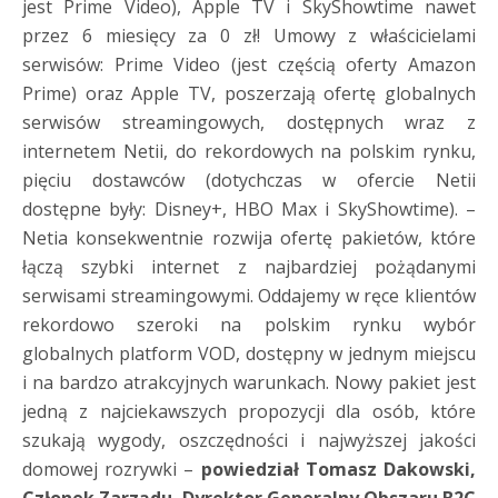
jest Prime Video), Apple TV i SkyShowtime nawet
przez 6 miesięcy za 0 zł! Umowy z właścicielami
serwisów: Prime Video (jest częścią oferty Amazon
Prime) oraz Apple TV, poszerzają ofertę globalnych
serwisów streamingowych, dostępnych wraz z
internetem Netii, do rekordowych na polskim rynku,
pięciu dostawców (dotychczas w ofercie Netii
dostępne były: Disney+, HBO Max i SkyShowtime). –
Netia konsekwentnie rozwija ofertę pakietów, które
łączą szybki internet z najbardziej pożądanymi
serwisami streamingowymi. Oddajemy w ręce klientów
rekordowo szeroki na polskim rynku wybór
globalnych platform VOD, dostępny w jednym miejscu
i na bardzo atrakcyjnych warunkach. Nowy pakiet jest
jedną z najciekawszych propozycji dla osób, które
szukają wygody, oszczędności i najwyższej jakości
domowej rozrywki –
powiedział Tomasz Dakowski,