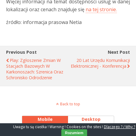
Więcej informacji na temat dostępności usług w danej
lokalizacji oraz cenach znajduje się
na tej stronie.
źródło: informacja prasowa Netia
Previous Post
Next Post
Play: Zgłoszenie Zmian W
20 Lat Urzędu Komunikacji
Stacjach Bazowych W
Elektronicznej - Konferencja
Karkonoszach: Szrenica Oraz
Schronisko Odrodzenie
Back to top
Mobile
Desktop
Uwaga tu są ciastka ! Warning ! Cookies on the sites !
Dlaczego ? / Why ?
Rozumiem