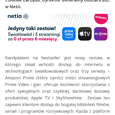
Członek Zarządu, Dyrektor Generalny Obszaru B2C
w Netii.
Kandydatem na bestseller jest nowy zestaw, w
którego skład wchodzi dostęp do internetu w
technologiach światłowodowych oraz trzy serwisy –
Amazon Prime (który oprócz treści streamingowych
Prime Video i gier, oferuje możliwość skorzystania z
ofert specjalnych oraz szybkiej, darmowej dostawy
produktów), Apple TV i SkyShowtime. Zestaw ten
zapewni klientom dostęp do bogatej biblioteki filmów,
seriali i programów rozrywkowych. Każda z platform