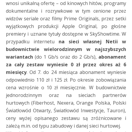
wnosi unikalną ofertę – od kinowych hitów, programy
dokumentalne i rozrywkowe w tym cenione przez
widzów seriale oraz filmy Prime Originals, przez setki
wyjątkowych produkcji Apple Original, po głośne
premiery i uznane tytuły dostępne w SkyShowtime. W
przypadku internetu
na sieci własnej Netii w
budownictwie wielorodzinnym w najszybszych
wariantach
(do 1 Gb/s oraz do 2 Gb/s),
abonament
za cały zestaw wyniesie 0 zł przez okres aż 6
miesięcy
. Od 7. do 24 miesiąca abonament wyniesie
odpowiednio 110 zł i 125 zł. Po okresie zobowiązania
cena wzrośnie o 10 zł miesięcznie. W budownictwie
jednorodzinnym oraz na sieciach partnerów
hurtowych (Fiberhost, Nexera, Orange Polska, Polski
Światłowód Otwarty, Światłowód Inwestycje, Tauron),
ceny wyżej opisanego zestawu są zróżnicowane i
zależą m.in. od typu zabudowy i danej sieci hurtowej.