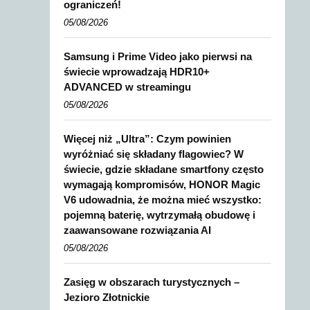
ograniczeń!
05/08/2026
Samsung i Prime Video jako pierwsi na
świecie wprowadzają HDR10+
ADVANCED w streamingu
05/08/2026
Więcej niż „Ultra”: Czym powinien
wyróżniać się składany flagowiec? W
świecie, gdzie składane smartfony często
wymagają kompromisów, HONOR Magic
V6 udowadnia, że można mieć wszystko:
pojemną baterię, wytrzymałą obudowę i
zaawansowane rozwiązania AI
05/08/2026
Zasięg w obszarach turystycznych –
Jezioro Złotnickie