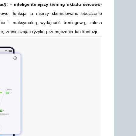
ad)
: – inteligentniejszy trening układu sercowo-
owe, funkcja ta mierzy skumulowane obciążenie
enie i maksymalną wydajność treningową, zaleca
e, zmniejszając ryzyko przemęczenia lub kontuzji.