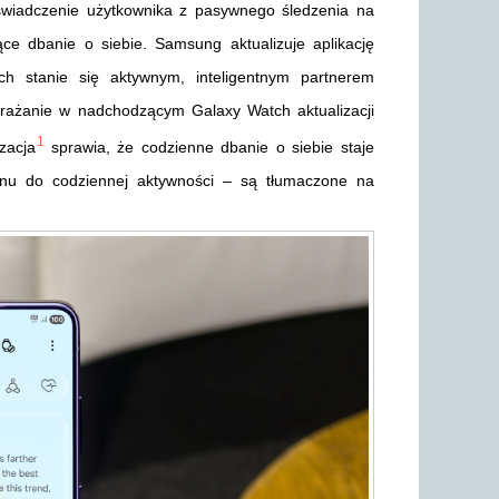
oświadczenie użytkownika z pasywnego śledzenia na
e dbanie o siebie. Samsung aktualizuje aplikację
h stanie się aktywnym, inteligentnym partnerem
drażanie w nadchodzącym Galaxy Watch aktualizacji
1
zacja
sprawia, że codzienne dbanie o siebie staje
snu do codziennej aktywności – są tłumaczone na