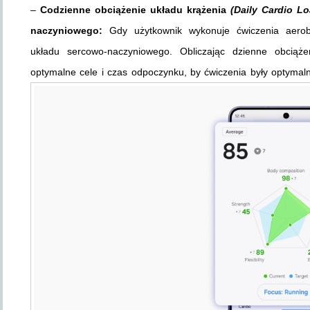
–
Codzienne obciążenie układu krążenia
(Daily Cardio Lo
naczyniowego:
Gdy użytkownik wykonuje ćwiczenia aerob
układu sercowo-naczyniowego. Obliczając dzienne obciąż
optymalne cele i czas odpoczynku, by ćwiczenia były optymaln