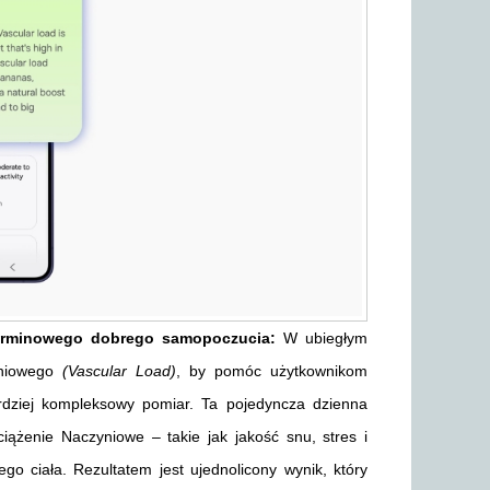
rminowego dobrego samopoczucia:
W ubiegłym
yniowego
(Vascular Load)
, by pomóc użytkownikom
ardziej kompleksowy pomiar. Ta pojedyncza dzienna
iążenie Naczyniowe – takie jak jakość snu, stres i
o ciała. Rezultatem jest ujednolicony wynik, który