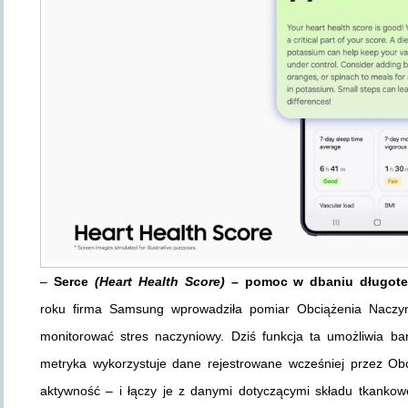
–
Serce
(Heart Health Score)
– pomoc w dbaniu długote
roku firma Samsung wprowadziła pomiar Obciążenia Nacz
monitorować stres naczyniowy. Dziś funkcja ta umożliwia b
metryka wykorzystuje dane rejestrowane wcześniej przez Obc
aktywność – i łączy je z danymi dotyczącymi składu tkankoweg