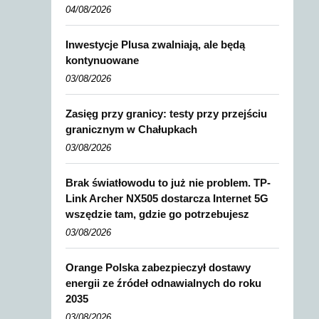
04/08/2026
Inwestycje Plusa zwalniają, ale będą
kontynuowane
03/08/2026
Zasięg przy granicy: testy przy przejściu
granicznym w Chałupkach
03/08/2026
Brak światłowodu to już nie problem. TP-
Link Archer NX505 dostarcza Internet 5G
wszędzie tam, gdzie go potrzebujesz
03/08/2026
Orange Polska zabezpieczył dostawy
energii ze źródeł odnawialnych do roku
2035
03/08/2026