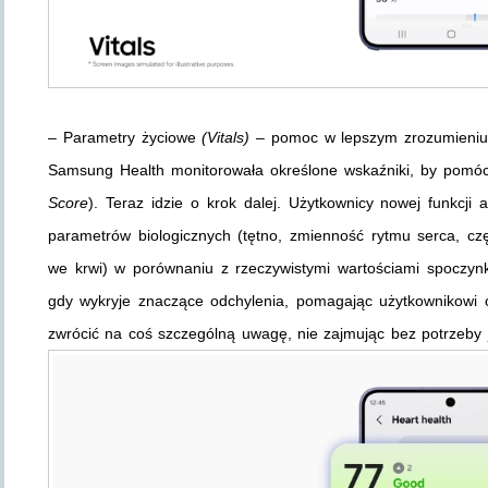
– Parametry życiowe
(Vitals)
– pomoc w lepszym zrozumieniu s
Samsung Health monitorowała określone wskaźniki, by pomó
Score
). Teraz idzie o krok dalej. Użytkownicy nowej funkcji
parametrów biologicznych (tętno, zmienność rytmu serca, cz
we krwi) w porównaniu z rzeczywistymi wartościami spoczyn
gdy wykryje znaczące odchylenia, pomagając użytkownikowi o
zwrócić na coś szczególną uwagę, nie zajmując bez potrzeby 