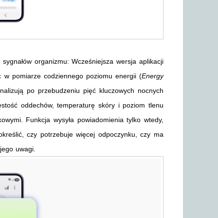
ygnałów organizmu: Wcześniejsza wersja aplikacji
c w pomiarze codziennego poziomu energii (
Energy
 analizują po przebudzeniu pięć kluczowych nocnych
ęstość oddechów, temperaturę skóry i poziom tlenu
kowymi. Funkcja wysyła powiadomienia tylko wtedy,
kreślić, czy potrzebuje więcej odpoczynku, czy ma
jego uwagi.