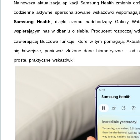
Najnowsza aktualizacja aplikacji Samsung Health zmienia d
codzienne aktywne spersonalizowane wskazówki wspomagając
Samsung Health
, dzięki czemu nadchodzący Galaxy Watc
wspierającym nas w dbaniu o siebie. Producent rozpoczął w
zawierającej kluczowe funkcje, które w tym pomagają. Aktuali
się łatwiejsze, ponieważ złożone dane biometryczne – od 
proste, praktyczne wskazówki.