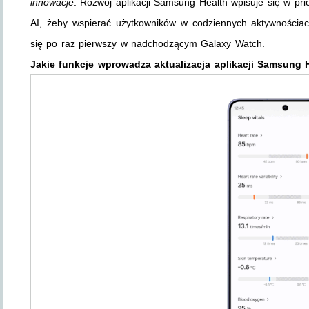
innowacje
. Rozwój aplikacji Samsung Health wpisuje się w pri
AI, żeby wspierać użytkowników w codziennych aktywnościa
się po raz pierwszy w nadchodzącym Galaxy Watch.
Jakie funkcje wprowadza aktualizacja aplikacji Samsung 