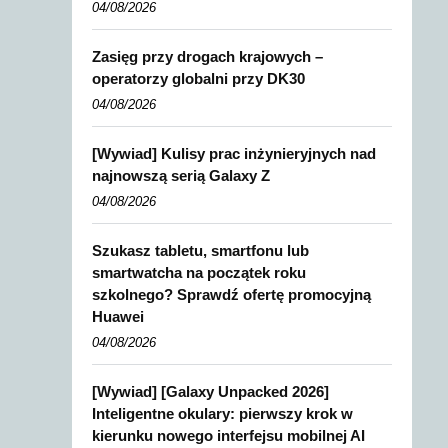
04/08/2026
Zasięg przy drogach krajowych –
operatorzy globalni przy DK30
04/08/2026
[Wywiad] Kulisy prac inżynieryjnych nad
najnowszą serią Galaxy Z
04/08/2026
Szukasz tabletu, smartfonu lub
smartwatcha na początek roku
szkolnego? Sprawdź ofertę promocyjną
Huawei
04/08/2026
[Wywiad] [Galaxy Unpacked 2026]
Inteligentne okulary: pierwszy krok w
kierunku nowego interfejsu mobilnej AI