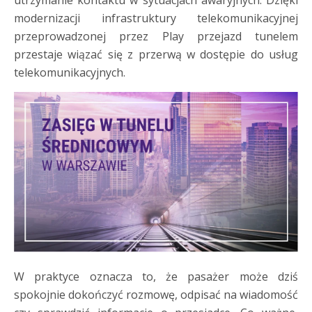
utrzymanie kontaktu w sytuacjach awaryjnych. Dzięki
modernizacji infrastruktury telekomunikacyjnej
przeprowadzonej przez Play przejazd tunelem
przestaje wiązać się z przerwą w dostępie do usług
telekomunikacyjnych.
W praktyce oznacza to, że pasażer może dziś
spokojnie dokończyć rozmowę, odpisać na wiadomość