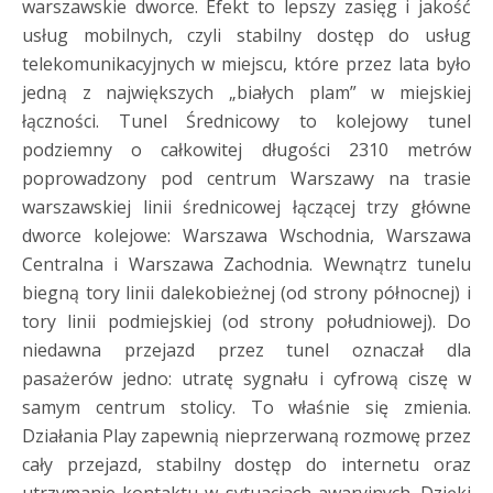
warszawskie dworce. Efekt to lepszy zasięg i jakość
usług mobilnych, czyli stabilny dostęp do usług
telekomunikacyjnych w miejscu, które przez lata było
jedną z największych „białych plam” w miejskiej
łączności. Tunel Średnicowy to kolejowy tunel
podziemny o całkowitej długości 2310 metrów
poprowadzony pod centrum Warszawy na trasie
warszawskiej linii średnicowej łączącej trzy główne
dworce kolejowe: Warszawa Wschodnia, Warszawa
Centralna i Warszawa Zachodnia. Wewnątrz tunelu
biegną tory linii dalekobieżnej (od strony północnej) i
tory linii podmiejskiej (od strony południowej). Do
niedawna przejazd przez tunel oznaczał dla
pasażerów jedno: utratę sygnału i cyfrową ciszę w
samym centrum stolicy. To właśnie się zmienia.
Działania Play zapewnią nieprzerwaną rozmowę przez
cały przejazd, stabilny dostęp do internetu oraz