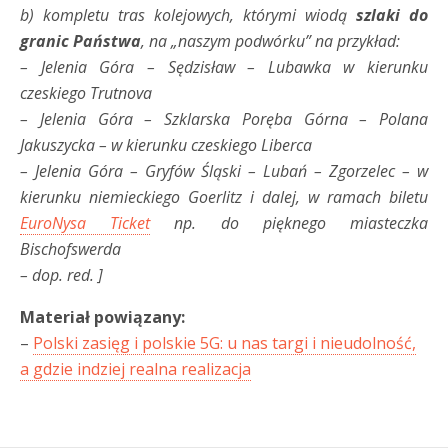
b) kompletu tras kolejowych, którymi wiodą
szlaki do
granic Państwa
, na „naszym podwórku” na przykład:
– Jelenia Góra – Sędzisław – Lubawka w kierunku
czeskiego Trutnova
– Jelenia Góra – Szklarska Poręba Górna – Polana
Jakuszycka – w kierunku czeskiego Liberca
– Jelenia Góra – Gryfów Śląski – Lubań – Zgorzelec – w
kierunku niemieckiego Goerlitz i dalej, w ramach biletu
EuroNysa Ticket
np. do pięknego miasteczka
Bischofswerda
– dop. red. ]
Materiał powiązany:
–
Polski zasięg i polskie 5G: u nas targi i nieudolność,
a gdzie indziej realna realizacja