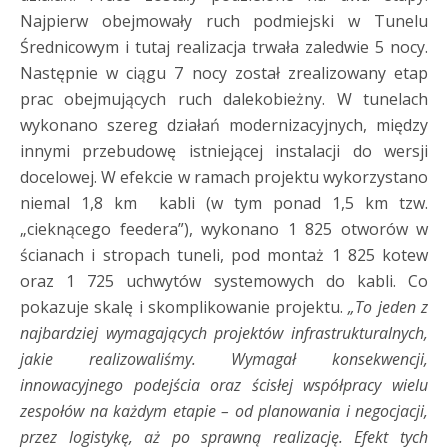
Najpierw obejmowały ruch podmiejski w Tunelu
Średnicowym i tutaj realizacja trwała zaledwie 5 nocy.
Następnie w ciągu 7 nocy został zrealizowany etap
prac obejmujących ruch dalekobieżny. W tunelach
wykonano szereg działań modernizacyjnych, między
innymi przebudowę istniejącej instalacji do wersji
docelowej. W efekcie w ramach projektu wykorzystano
niemal 1,8 km kabli (w tym ponad 1,5 km tzw.
„cieknącego feedera”), wykonano 1 825 otworów w
ścianach i stropach tuneli, pod montaż 1 825 kotew
oraz 1 725 uchwytów systemowych do kabli. Co
pokazuje skalę i skomplikowanie projektu.
„To jeden z
najbardziej wymagających projektów infrastrukturalnych,
jakie realizowaliśmy. Wymagał konsekwencji,
innowacyjnego podejścia oraz ścisłej współpracy wielu
zespołów na każdym etapie – od planowania i negocjacji,
przez logistykę, aż po sprawną realizację. Efekt tych